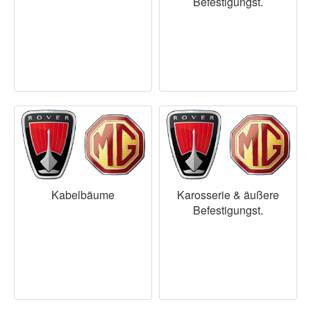
Befestigungst.
Kabelbäume
Karosserie & äußere
Befestigungst.