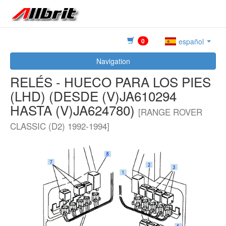
0
español
Navigation
RELÉS - HUECO PARA LOS PIES
(LHD) (DESDE (V)JA610294
HASTA (V)JA624780)
[RANGE ROVER
CLASSIC (D2) 1992-1994]