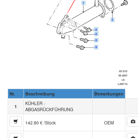
Nr.
Beschreibung
Bemerkungen
KÜHLER -
1
ABGASRÜCKFÜHRUNG
142.80 € /Stück
OEM