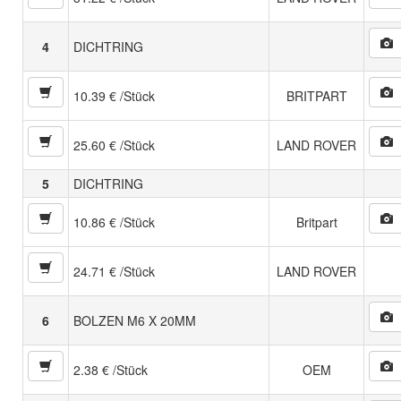
4
DICHTRING
10.39 € /Stück
BRITPART
25.60 € /Stück
LAND ROVER
5
DICHTRING
10.86 € /Stück
Britpart
24.71 € /Stück
LAND ROVER
6
BOLZEN M6 X 20MM
2.38 € /Stück
OEM