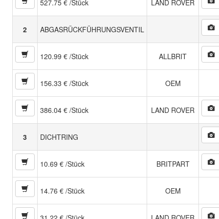
527.75 € /Stück
LAND ROVER
2
ABGASRÜCKFÜHRUNGSVENTIL
120.99 € /Stück
ALLBRIT
156.33 € /Stück
OEM
386.04 € /Stück
LAND ROVER
3
DICHTRING
10.69 € /Stück
BRITPART
14.76 € /Stück
OEM
31.22 € /Stück
LAND ROVER