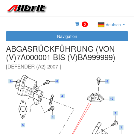
0
deutsch
Navigation
ABGASRÜCKFÜHRUNG (VON
(V)7A000001 BIS (V)BA999999)
[DEFENDER (A2) 2007-]