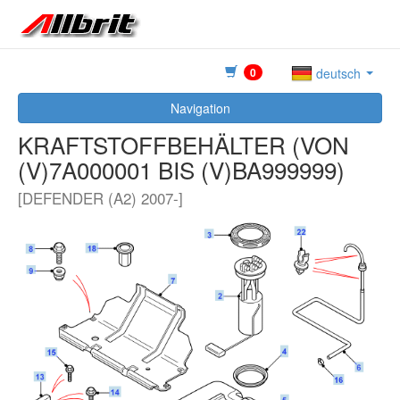
0
deutsch
Navigation
KRAFTSTOFFBEHÄLTER (VON
(V)7A000001 BIS (V)BA999999)
[DEFENDER (A2) 2007-]