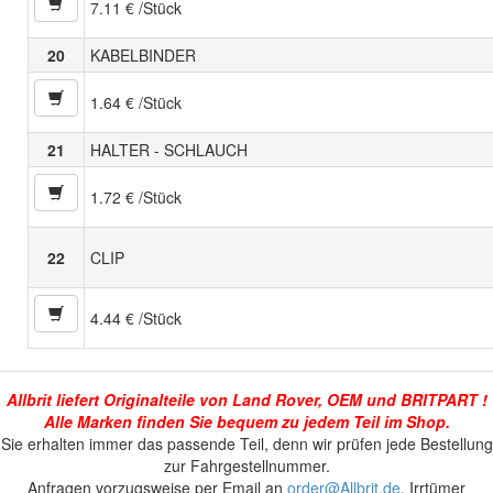
7.11 € /Stück
20
KABELBINDER
1.64 € /Stück
21
HALTER - SCHLAUCH
1.72 € /Stück
22
CLIP
4.44 € /Stück
Allbrit liefert Originalteile von Land Rover, OEM und BRITPART !
Alle Marken finden Sie bequem zu jedem Teil im Shop.
Sie erhalten immer das passende Teil, denn wir prüfen jede Bestellung
zur Fahrgestellnummer.
Anfragen vorzugsweise per Email an
order@Allbrit.de
. Irrtümer