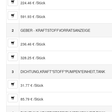
224.46 € /Stück
591.93 € /Stück
2
GEBER - KRAFTSTOFFVORRATSANZEIGE
236.46 € /Stück
328.25 € /Stück
3
DICHTUNG,KRAFT*STOFF*PUMPEN*EINHEIT,TANK
31.77 € /Stück
85.79 € /Stück