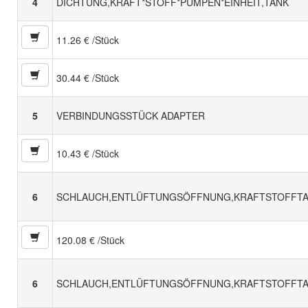
4
DICHTUNG,KRAFT*STOFF*PUMPEN*EINHEIT,TANK
11.26 € /Stück
30.44 € /Stück
5
VERBINDUNGSSTÜCK ADAPTER
10.43 € /Stück
6
SCHLAUCH,ENTLÜFTUNGSÖFFNUNG,KRAFTSTOFFT
120.08 € /Stück
6
SCHLAUCH,ENTLÜFTUNGSÖFFNUNG,KRAFTSTOFFT