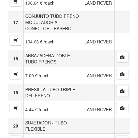
196.64 € /each
LAND ROVER
CONJUNTO TUBO-FRENO
17
MODULADOR A
CONECTOR TRASERO
194.66 € /each
LAND ROVER
ABRAZADERA-DOBLE
18
TUBO FRENOS
7.09 € /each
LAND ROVER
PRESILLA-TUBO TRIPLE
19
DEL FRENO
4.44 € /each
LAND ROVER
SUJETADOR - TUBO
20
FLEXIBLE