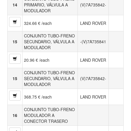
14
PRIMARIO, VÁLVULA A
(V)7A735842-
MODULADOR
324.66 € /each
LAND ROVER
CONJUNTO TUBO-FRENO
15
SECUNDARIO, VÁLVULA A
-(V)7A735841
MODULADOR
20.96 € /each
LAND ROVER
CONJUNTO TUBO-FRENO
15
SECUNDARIO, VÁLVULA A
(V)7A735842-
MODULADOR
368.75 € /each
LAND ROVER
CONJUNTO TUBO-FRENO
16
MODULADOR A
CONECTOR TRASERO