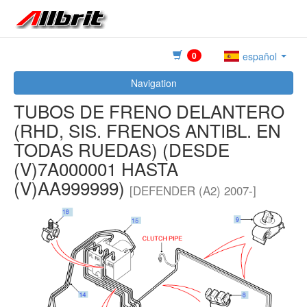
0
español
Navigation
TUBOS DE FRENO DELANTERO
(RHD, SIS. FRENOS ANTIBL. EN
TODAS RUEDAS) (DESDE
(V)7A000001 HASTA
(V)AA999999)
[DEFENDER (A2) 2007-]