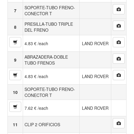
SOPORTE-TUBO FRENO-
7
CONECTOR T
PRESILLA-TUBO TRIPLE
8
DEL FRENO
4.83 € /each
LAND ROVER
ABRAZADERA-DOBLE
9
TUBO FRENOS
4.83 € /each
LAND ROVER
SOPORTE-TUBO FRENO-
10
CONECTOR T
7.62 € /each
LAND ROVER
11
CLIP 2 ORIFICIOS