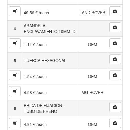
49.56 € /each
LAND ROVER
ARANDELA-
4
ENCLAVAMIENTO 10MM ID
1.11 € /each
OEM
5
TUERCA HEXAGONAL
1.54 € /each
OEM
4.58 € /each
MG ROVER
BRIDA DE FIJACIÓN -
6
TUBO DE FRENO
4.91 € /each
OEM