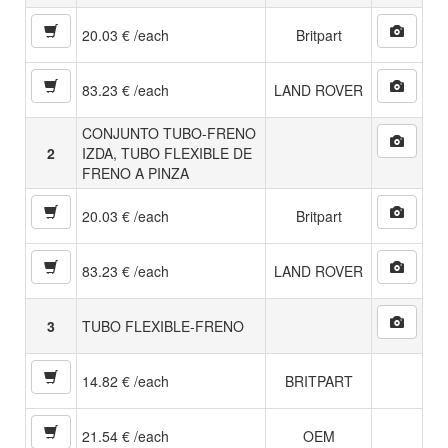
20.03 € /each
Britpart
83.23 € /each
LAND ROVER
CONJUNTO TUBO-FRENO
2
IZDA, TUBO FLEXIBLE DE
FRENO A PINZA
20.03 € /each
Britpart
83.23 € /each
LAND ROVER
3
TUBO FLEXIBLE-FRENO
14.82 € /each
BRITPART
21.54 € /each
OEM