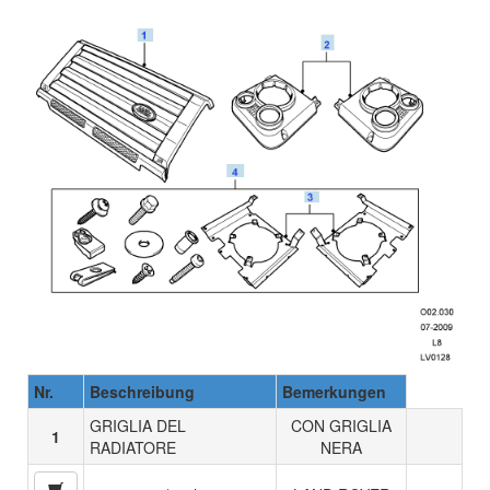
Nr.
Beschreibung
Bemerkungen
GRIGLIA DEL
CON GRIGLIA
1
RADIATORE
NERA