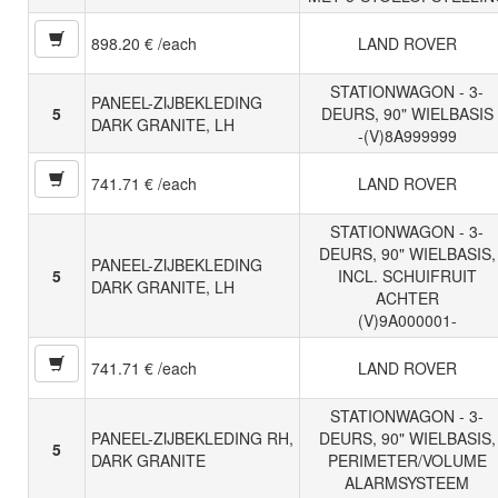
898.20 € /each
LAND ROVER
STATIONWAGON - 3-
PANEEL-ZIJBEKLEDING
5
DEURS, 90" WIELBASIS
DARK GRANITE, LH
-(V)8A999999
741.71 € /each
LAND ROVER
STATIONWAGON - 3-
DEURS, 90" WIELBASIS,
PANEEL-ZIJBEKLEDING
5
INCL. SCHUIFRUIT
DARK GRANITE, LH
ACHTER
(V)9A000001-
741.71 € /each
LAND ROVER
STATIONWAGON - 3-
PANEEL-ZIJBEKLEDING RH,
DEURS, 90" WIELBASIS,
5
DARK GRANITE
PERIMETER/VOLUME
ALARMSYSTEEM