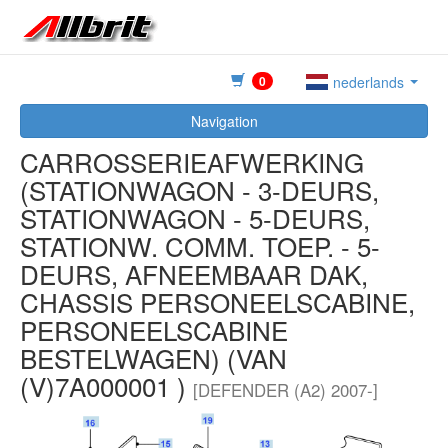
0
nederlands
Navigation
CARROSSERIEAFWERKING
(STATIONWAGON - 3-DEURS,
STATIONWAGON - 5-DEURS,
STATIONW. COMM. TOEP. - 5-
DEURS, AFNEEMBAAR DAK,
CHASSIS PERSONEELSCABINE,
PERSONEELSCABINE
BESTELWAGEN) (VAN
(V)7A000001 )
[DEFENDER (A2) 2007-]