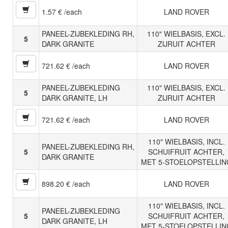
1.57 € /each
LAND ROVER
PANEEL-ZIJBEKLEDING RH,
110" WIELBASIS, EXCL.
5
DARK GRANITE
ZIJRUIT ACHTER
721.62 € /each
LAND ROVER
PANEEL-ZIJBEKLEDING
110" WIELBASIS, EXCL.
5
DARK GRANITE, LH
ZIJRUIT ACHTER
721.62 € /each
LAND ROVER
110" WIELBASIS, INCL.
PANEEL-ZIJBEKLEDING RH,
5
SCHUIFRUIT ACHTER,
DARK GRANITE
MET 5-STOELOPSTELLIN
898.20 € /each
LAND ROVER
110" WIELBASIS, INCL.
PANEEL-ZIJBEKLEDING
5
SCHUIFRUIT ACHTER,
DARK GRANITE, LH
MET 5-STOELOPSTELLIN