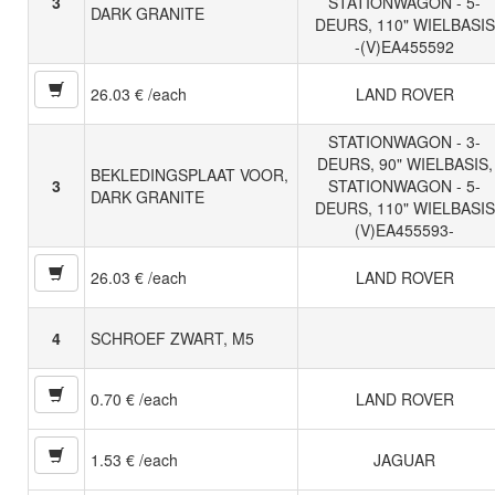
3
STATIONWAGON - 5-
DARK GRANITE
DEURS, 110" WIELBASIS
-(V)EA455592
26.03 € /each
LAND ROVER
STATIONWAGON - 3-
DEURS, 90" WIELBASIS,
BEKLEDINGSPLAAT VOOR,
3
STATIONWAGON - 5-
DARK GRANITE
DEURS, 110" WIELBASIS
(V)EA455593-
26.03 € /each
LAND ROVER
4
SCHROEF ZWART, M5
0.70 € /each
LAND ROVER
1.53 € /each
JAGUAR