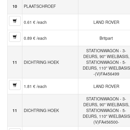
10
PLAATSCHROEF
0.61 € /each
LAND ROVER
0.89 € /each
Britpart
STATIONWAGON - 3-
DEURS, 90" WIELBASIS,
11
DICHTRING HOEK
STATIONWAGON - 5-
DEURS, 110" WIELBASIS
-(V)FA456499
1.81 € /each
LAND ROVER
STATIONWAGON - 3-
DEURS, 90" WIELBASIS,
11
DICHTRING HOEK
STATIONWAGON - 5-
DEURS, 110" WIELBASIS
(V)FA456500-