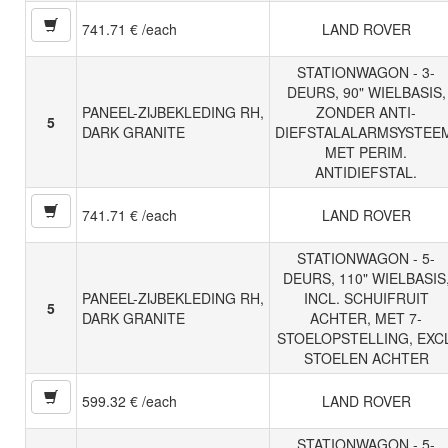
741.71 € /each
LAND ROVER
STATIONWAGON - 3-
DEURS, 90" WIELBASIS,
PANEEL-ZIJBEKLEDING RH,
ZONDER ANTI-
5
DARK GRANITE
DIEFSTALALARMSYSTEE
MET PERIM.
ANTIDIEFSTAL.
741.71 € /each
LAND ROVER
STATIONWAGON - 5-
DEURS, 110" WIELBASIS
PANEEL-ZIJBEKLEDING RH,
INCL. SCHUIFRUIT
5
DARK GRANITE
ACHTER, MET 7-
STOELOPSTELLING, EXCL
STOELEN ACHTER
599.32 € /each
LAND ROVER
STATIONWAGON - 5-