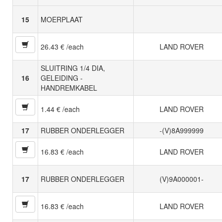
15
MOERPLAAT
26.43 € /each
LAND ROVER
SLUITRING 1/4 DIA,
16
GELEIDING -
HANDREMKABEL
1.44 € /each
LAND ROVER
17
RUBBER ONDERLEGGER
-(V)8A999999
16.83 € /each
LAND ROVER
17
RUBBER ONDERLEGGER
(V)9A000001-
16.83 € /each
LAND ROVER