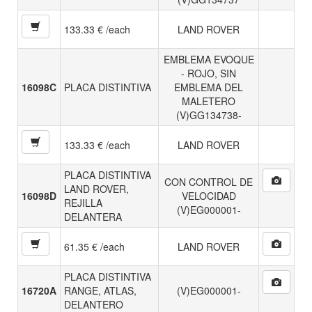
133.33 € /each
LAND ROVER
EMBLEMA EVOQUE
- ROJO, SIN
16098C
PLACA DISTINTIVA
EMBLEMA DEL
MALETERO
(V)GG134738-
133.33 € /each
LAND ROVER
PLACA DISTINTIVA
CON CONTROL DE
LAND ROVER,
16098D
VELOCIDAD
REJILLA
(V)EG000001-
DELANTERA
61.35 € /each
LAND ROVER
PLACA DISTINTIVA
16720A
RANGE, ATLAS,
(V)EG000001-
DELANTERO