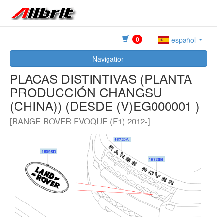
0
español
Navigation
PLACAS DISTINTIVAS (PLANTA
PRODUCCIÓN CHANGSU
(CHINA)) (DESDE (V)EG000001 )
[RANGE ROVER EVOQUE (F1) 2012-]