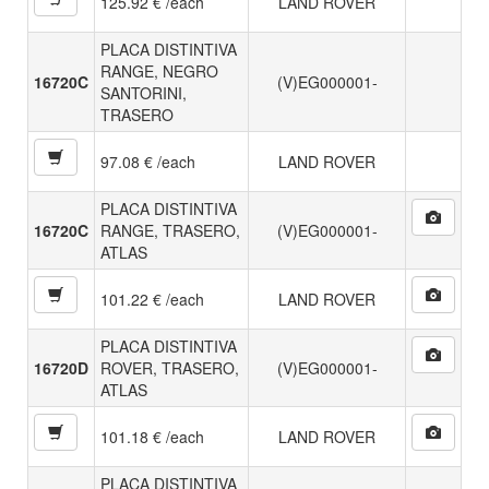
125.92 € /each
LAND ROVER
PLACA DISTINTIVA
RANGE, NEGRO
16720C
(V)EG000001-
SANTORINI,
TRASERO
97.08 € /each
LAND ROVER
PLACA DISTINTIVA
16720C
RANGE, TRASERO,
(V)EG000001-
ATLAS
101.22 € /each
LAND ROVER
PLACA DISTINTIVA
16720D
ROVER, TRASERO,
(V)EG000001-
ATLAS
101.18 € /each
LAND ROVER
PLACA DISTINTIVA