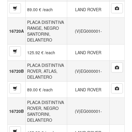
89.00 € /each
LAND ROVER
PLACA DISTINTIVA
RANGE, NEGRO
16720A
(V)EG000001-
SANTORINI,
DELANTERO
125.92 € /each
LAND ROVER
PLACA DISTINTIVA
16720B
ROVER, ATLAS,
(V)EG000001-
DELANTERO
89.00 € /each
LAND ROVER
PLACA DISTINTIVA
ROVER, NEGRO
16720B
(V)EG000001-
SANTORINI,
DELANTERO