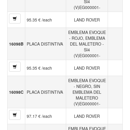
SI4
(V)EG000001-
95.35 € /each
LAND ROVER
EMBLEMA EVOQUE
- ROJO, EMBLEMA
16098B
PLACA DISTINTIVA
DEL MALETERO -
SI4
(V)EG000001-
95.35 € /each
LAND ROVER
EMBLEMA EVOQUE
- NEGRO, SIN
16098C
PLACA DISTINTIVA
EMBLEMA DEL
MALETERO
(V)EG000001-
97.17 € /each
LAND ROVER
EMBLEMA EVOQUE