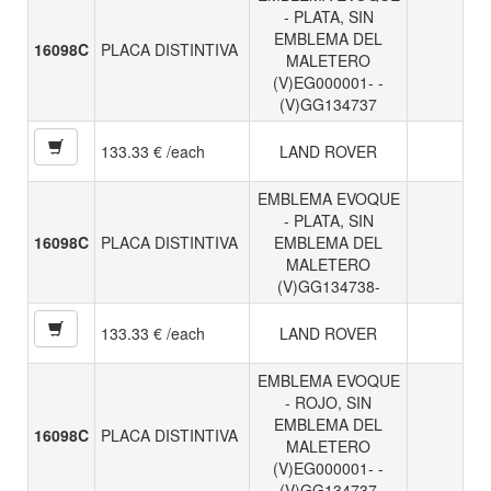
- PLATA, SIN
EMBLEMA DEL
16098C
PLACA DISTINTIVA
MALETERO
(V)EG000001- -
(V)GG134737
133.33 € /each
LAND ROVER
EMBLEMA EVOQUE
- PLATA, SIN
16098C
PLACA DISTINTIVA
EMBLEMA DEL
MALETERO
(V)GG134738-
133.33 € /each
LAND ROVER
EMBLEMA EVOQUE
- ROJO, SIN
EMBLEMA DEL
16098C
PLACA DISTINTIVA
MALETERO
(V)EG000001- -
(V)GG134737