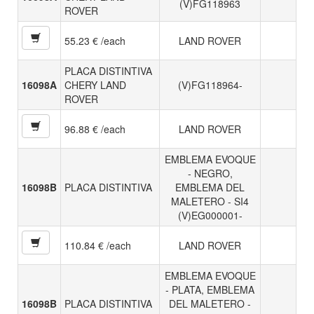
(V)FG118963
ROVER
55.23 € /each
LAND ROVER
PLACA DISTINTIVA
16098A
CHERY LAND
(V)FG118964-
ROVER
96.88 € /each
LAND ROVER
EMBLEMA EVOQUE
- NEGRO,
16098B
PLACA DISTINTIVA
EMBLEMA DEL
MALETERO - SI4
(V)EG000001-
110.84 € /each
LAND ROVER
EMBLEMA EVOQUE
- PLATA, EMBLEMA
16098B
PLACA DISTINTIVA
DEL MALETERO -