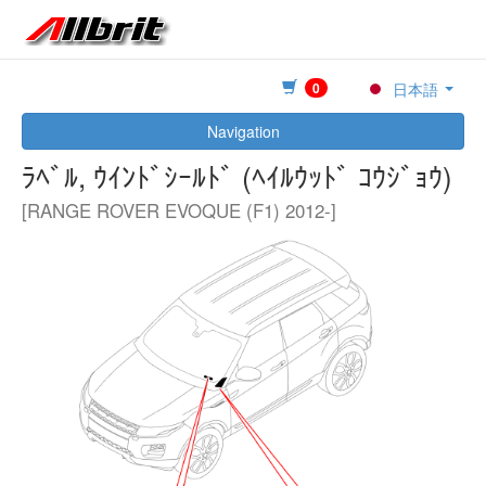
0
日本語
Navigation
ﾗﾍﾞﾙ, ｳｲﾝﾄﾞｼｰﾙﾄﾞ (ﾍｲﾙｳｯﾄﾞ ｺｳｼﾞｮｳ)
[RANGE ROVER EVOQUE (F1) 2012-]