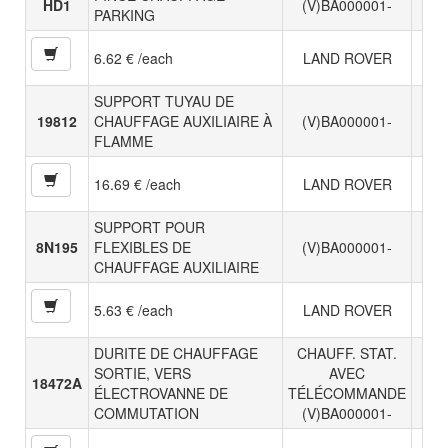
HD1
(V)BA000001-
PARKING
6.62 € /each
LAND ROVER
SUPPORT TUYAU DE
19812
CHAUFFAGE AUXILIAIRE À
(V)BA000001-
FLAMME
16.69 € /each
LAND ROVER
SUPPORT POUR
8N195
FLEXIBLES DE
(V)BA000001-
CHAUFFAGE AUXILIAIRE
5.63 € /each
LAND ROVER
DURITE DE CHAUFFAGE
CHAUFF. STAT.
SORTIE, VERS
AVEC
18472A
ÉLECTROVANNE DE
TÉLÉCOMMANDE
COMMUTATION
(V)BA000001-