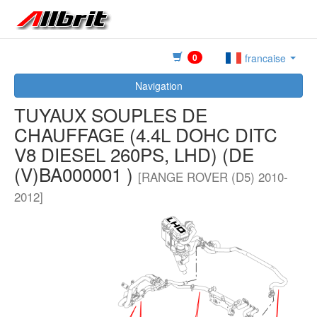
0
francaise
Navigation
TUYAUX SOUPLES DE
CHAUFFAGE (4.4L DOHC DITC
V8 DIESEL 260PS, LHD) (DE
(V)BA000001 )
[RANGE ROVER (D5) 2010-
2012]