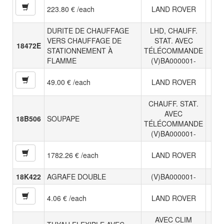
223.80 € /each
LAND ROVER
DURITE DE CHAUFFAGE
LHD, CHAUFF.
VERS CHAUFFAGE DE
STAT. AVEC
18472E
STATIONNEMENT À
TÉLÉCOMMANDE
FLAMME
(V)BA000001-
49.00 € /each
LAND ROVER
CHAUFF. STAT.
AVEC
18B506
SOUPAPE
TÉLÉCOMMANDE
(V)BA000001-
1782.26 € /each
LAND ROVER
18K422
AGRAFE DOUBLE
(V)BA000001-
4.06 € /each
LAND ROVER
AVEC CLIM