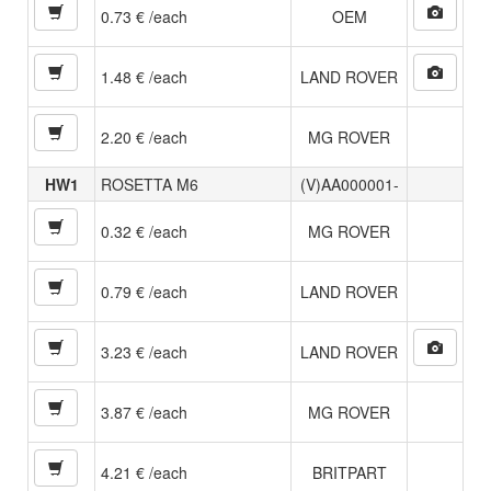
0.73 € /each
OEM
1.48 € /each
LAND ROVER
2.20 € /each
MG ROVER
HW1
ROSETTA M6
(V)AA000001-
0.32 € /each
MG ROVER
0.79 € /each
LAND ROVER
3.23 € /each
LAND ROVER
3.87 € /each
MG ROVER
4.21 € /each
BRITPART