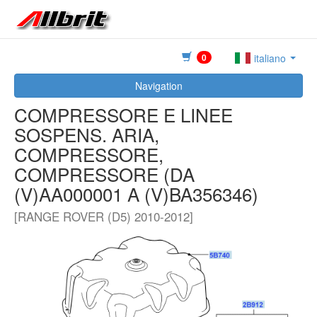
0
italiano
Navigation
COMPRESSORE E LINEE
SOSPENS. ARIA,
COMPRESSORE,
COMPRESSORE (DA
(V)AA000001 A (V)BA356346)
[RANGE ROVER (D5) 2010-2012]