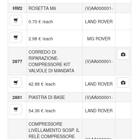
HW2
ROSETTA M6
(V)AA000001-
0.70 € /each
LAND ROVER
2.98 € /each
MG ROVER
CORREDO DI
RIPARAZIONE-
2877
(V)AA000001-
COMPRESSORE KIT
VALVOLE DI MANDATA
42.88 € /each
LAND ROVER
2881
PIASTRA DI BASE
(V)AA000001-
54.36 € /each
LAND ROVER
COMPRESSORE
LIVELLAMENTO SOSP. IL
RELÈ COMPRESSORE