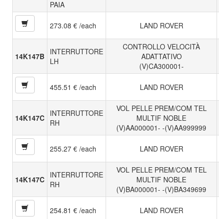
PAIA
273.08 € /each
LAND ROVER
CONTROLLO VELOCITÀ
INTERRUTTORE
14K147B
ADATTATIVO
LH
(V)CA300001-
455.51 € /each
LAND ROVER
VOL PELLE PREM/COM TEL
INTERRUTTORE
14K147C
MULTIF NOBLE
RH
(V)AA000001- -(V)AA999999
255.27 € /each
LAND ROVER
VOL PELLE PREM/COM TEL
INTERRUTTORE
14K147C
MULTIF NOBLE
RH
(V)BA000001- -(V)BA349699
254.81 € /each
LAND ROVER