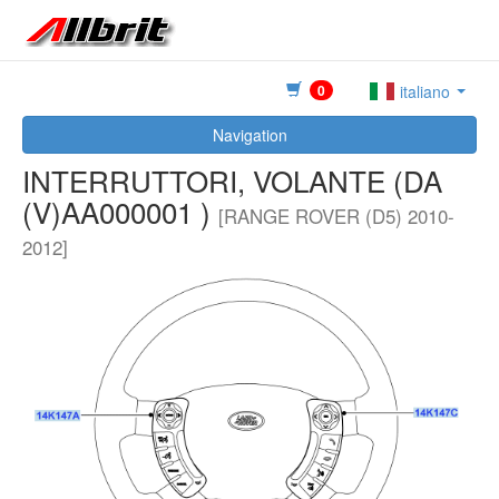
0
italiano
Navigation
INTERRUTTORI, VOLANTE (DA
(V)AA000001 )
[RANGE ROVER (D5) 2010-
2012]