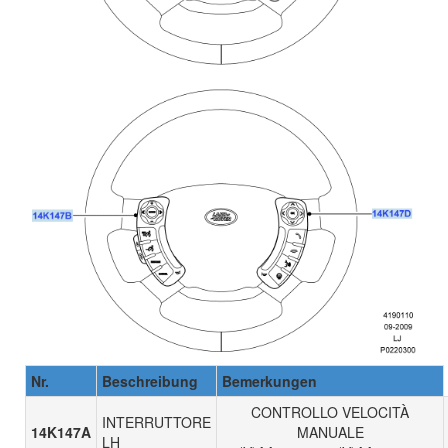
Nr.
Beschreibung
Bemerkungen
CONTROLLO VELOCITÀ
INTERRUTTORE
14K147A
MANUALE
LH