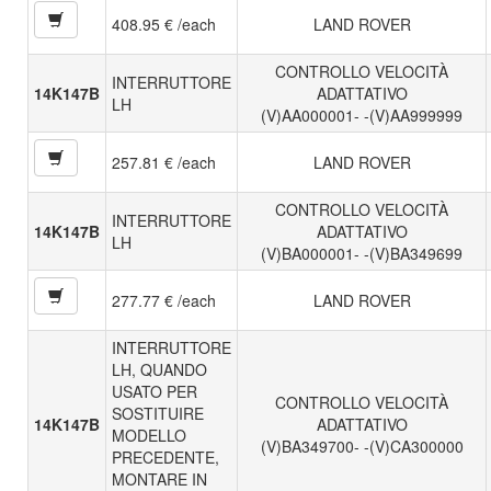
408.95 € /each
LAND ROVER
CONTROLLO VELOCITÀ
INTERRUTTORE
14K147B
ADATTATIVO
LH
(V)AA000001- -(V)AA999999
257.81 € /each
LAND ROVER
CONTROLLO VELOCITÀ
INTERRUTTORE
14K147B
ADATTATIVO
LH
(V)BA000001- -(V)BA349699
277.77 € /each
LAND ROVER
INTERRUTTORE
LH, QUANDO
USATO PER
CONTROLLO VELOCITÀ
SOSTITUIRE
14K147B
ADATTATIVO
MODELLO
(V)BA349700- -(V)CA300000
PRECEDENTE,
MONTARE IN