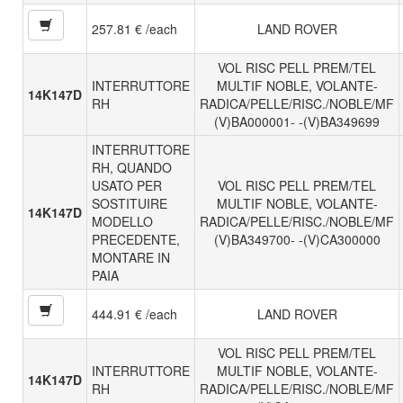
257.81 € /each
LAND ROVER
VOL RISC PELL PREM/TEL
INTERRUTTORE
MULTIF NOBLE, VOLANTE-
14K147D
RH
RADICA/PELLE/RISC./NOBLE/MF
(V)BA000001- -(V)BA349699
INTERRUTTORE
RH, QUANDO
USATO PER
VOL RISC PELL PREM/TEL
SOSTITUIRE
MULTIF NOBLE, VOLANTE-
14K147D
MODELLO
RADICA/PELLE/RISC./NOBLE/MF
PRECEDENTE,
(V)BA349700- -(V)CA300000
MONTARE IN
PAIA
444.91 € /each
LAND ROVER
VOL RISC PELL PREM/TEL
INTERRUTTORE
MULTIF NOBLE, VOLANTE-
14K147D
RH
RADICA/PELLE/RISC./NOBLE/MF