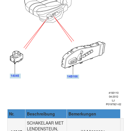
Nr.
Beschreibung
Bemerkungen
SCHAKELAAR MET
LENDENSTEUN,