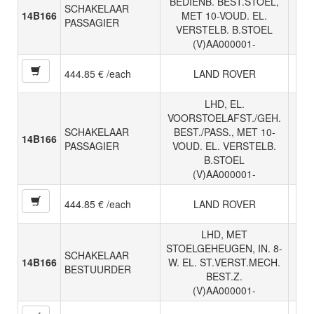
BEDIENB. BEST.STOEL,
SCHAKELAAR
14B166
MET 10-VOUD. EL.
PASSAGIER
VERSTELB. B.STOEL
(V)AA000001-
444.85 € /each
LAND ROVER
LHD, EL.
VOORSTOELAFST./GEH.
SCHAKELAAR
BEST./PASS., MET 10-
14B166
PASSAGIER
VOUD. EL. VERSTELB.
B.STOEL
(V)AA000001-
444.85 € /each
LAND ROVER
LHD, MET
STOELGEHEUGEN, IN. 8-
SCHAKELAAR
14B166
W. EL. ST.VERST.MECH.
BESTUURDER
BEST.Z.
(V)AA000001-