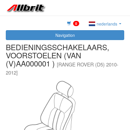
0
nederlands
Navigation
BEDIENINGSSCHAKELAARS,
VOORSTOELEN (VAN
(V)AA000001 )
[RANGE ROVER (D5) 2010-
2012]