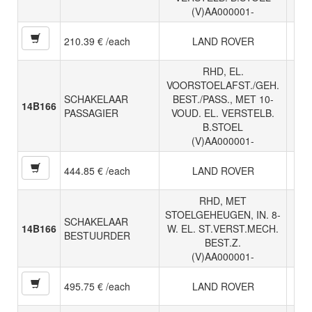
(V)AA000001-
210.39 € /each
LAND ROVER
RHD, EL.
VOORSTOELAFST./GEH.
SCHAKELAAR
BEST./PASS., MET 10-
14B166
PASSAGIER
VOUD. EL. VERSTELB.
B.STOEL
(V)AA000001-
444.85 € /each
LAND ROVER
RHD, MET
STOELGEHEUGEN, IN. 8-
SCHAKELAAR
14B166
W. EL. ST.VERST.MECH.
BESTUURDER
BEST.Z.
(V)AA000001-
495.75 € /each
LAND ROVER