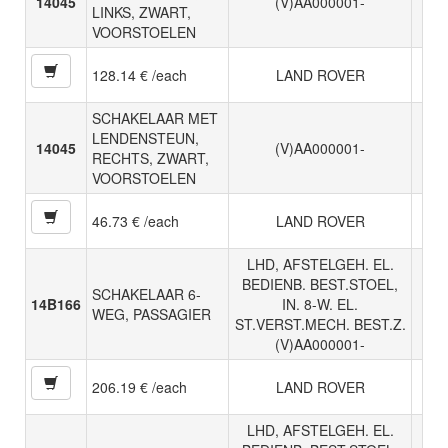
14045
(V)AA000001-
LINKS, ZWART,
VOORSTOELEN
128.14 € /each
LAND ROVER
SCHAKELAAR MET
LENDENSTEUN,
14045
(V)AA000001-
RECHTS, ZWART,
VOORSTOELEN
46.73 € /each
LAND ROVER
LHD, AFSTELGEH. EL.
BEDIENB. BEST.STOEL,
SCHAKELAAR 6-
14B166
IN. 8-W. EL.
WEG, PASSAGIER
ST.VERST.MECH. BEST.Z.
(V)AA000001-
206.19 € /each
LAND ROVER
LHD, AFSTELGEH. EL.