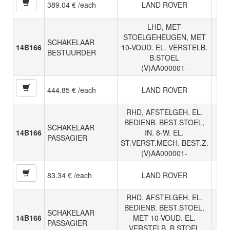
389.04 € /each
LAND ROVER
LHD, MET
STOELGEHEUGEN, MET
SCHAKELAAR
14B166
10-VOUD. EL. VERSTELB.
BESTUURDER
B.STOEL
(V)AA000001-
444.85 € /each
LAND ROVER
RHD, AFSTELGEH. EL.
BEDIENB. BEST.STOEL,
SCHAKELAAR
14B166
IN. 8-W. EL.
PASSAGIER
ST.VERST.MECH. BEST.Z.
(V)AA000001-
83.34 € /each
LAND ROVER
RHD, AFSTELGEH. EL.
BEDIENB. BEST.STOEL,
SCHAKELAAR
14B166
MET 10-VOUD. EL.
PASSAGIER
VERSTELB. B.STOEL