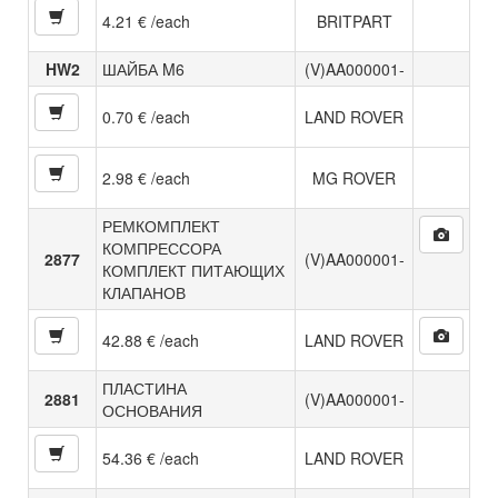
4.21 € /each
BRITPART
HW2
ШАЙБА M6
(V)AA000001-
0.70 € /each
LAND ROVER
2.98 € /each
MG ROVER
РЕМКОМПЛЕКТ
КОМПРЕССОРА
2877
(V)AA000001-
КОМПЛЕКТ ПИТАЮЩИХ
КЛАПАНОВ
42.88 € /each
LAND ROVER
ПЛАСТИНА
2881
(V)AA000001-
ОСНОВАНИЯ
54.36 € /each
LAND ROVER