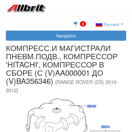
0
Русский
Navigation
КОМПРЕСС.И МАГИСТРАЛИ
ПНЕВМ.ПОДВ., КОМПРЕССОР
'HITACHI', КОМПРЕССОР В
СБОРЕ (С (V)AA000001 ДО
(V)BA356346)
[RANGE ROVER (D5) 2010-
2012]