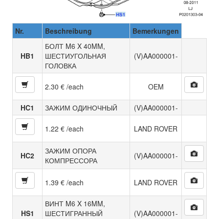
Nr.
Beschreibung
Bemerkungen
БОЛТ M6 X 40MM,
HB1
ШЕСТИУГОЛЬНАЯ
(V)AA000001-
ГОЛОВКА
2.30 € /each
OEM
HC1
ЗАЖИМ ОДИНОЧНЫЙ
(V)AA000001-
1.22 € /each
LAND ROVER
ЗАЖИМ ОПОРА
HC2
(V)AA000001-
КОМПРЕССОРА
1.39 € /each
LAND ROVER
ВИНТ M6 X 16MM,
HS1
ШЕСТИГРАННЫЙ
(V)AA000001-