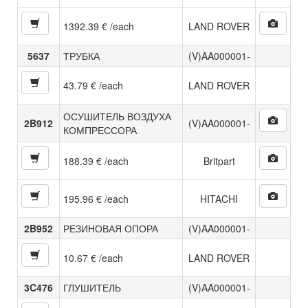
1392.39 € /each
LAND ROVER
5637
ТРУБКА
(V)AA000001-
43.79 € /each
LAND ROVER
ОСУШИТЕЛЬ ВОЗДУХА
2B912
(V)AA000001-
КОМПРЕССОРА
188.39 € /each
Britpart
195.96 € /each
HITACHI
2B952
РЕЗИНОВАЯ ОПОРА
(V)AA000001-
10.67 € /each
LAND ROVER
3C476
ГЛУШИТЕЛЬ
(V)AA000001-