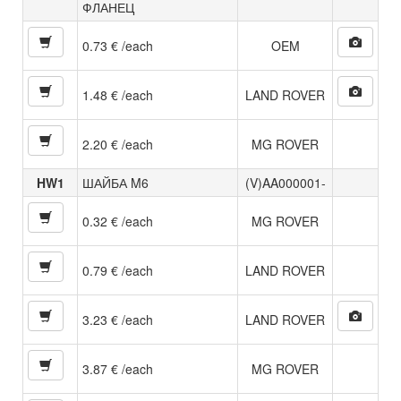
ФЛАНЕЦ
0.73 € /each
OEM
1.48 € /each
LAND ROVER
2.20 € /each
MG ROVER
HW1
ШАЙБА M6
(V)AA000001-
0.32 € /each
MG ROVER
0.79 € /each
LAND ROVER
3.23 € /each
LAND ROVER
3.87 € /each
MG ROVER