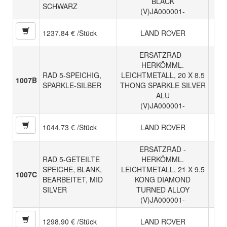
BLACK
SCHWARZ
(V)JA000001-
1237.84 € /Stück
LAND ROVER
ERSATZRAD -
HERKÖMML.
RAD 5-SPEICHIG,
LEICHTMETALL, 20 X 8.5
1007B
SPARKLE-SILBER
THONG SPARKLE SILVER
ALU
(V)JA000001-
1044.73 € /Stück
LAND ROVER
ERSATZRAD -
RAD 5-GETEILTE
HERKÖMML.
SPEICHE, BLANK,
LEICHTMETALL, 21 X 9.5
1007C
BEARBEITET, MID
KONG DIAMOND
SILVER
TURNED ALLOY
(V)JA000001-
1298.90 € /Stück
LAND ROVER