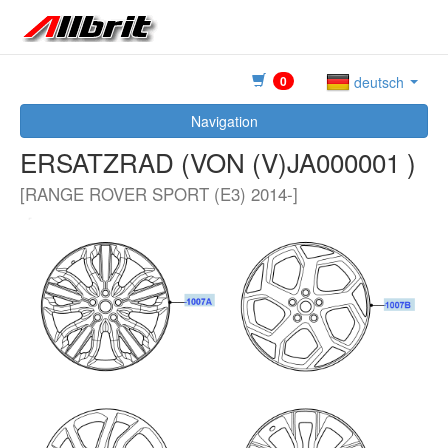
0
deutsch
Navigation
ERSATZRAD (VON (V)JA000001 )
[RANGE ROVER SPORT (E3) 2014-]