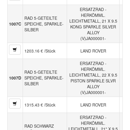
ERSATZRAD -
HERKÖMML.
RAD 5-GETEILTE
LEICHTMETALL, 21 X 9.5
1007C
SPEICHE, SPARKLE-
KONG SPARKLE SILVER
SILBER
ALLOY
(V)JA000001-
1203.16 € /Stück
LAND ROVER
ERSATZRAD -
HERKÖMML.
RAD 5-GETEILTE
LEICHTMETALL, 22 X 9.5
1007D
SPEICHE, SPARKLE-
PISTON SPARKLE SLVR
SILBER
ALLOY
(V)JA000001-
1315.43 € /Stück
LAND ROVER
ERSATZRAD -
HERKÖMML.
RAD SCHWARZ
LEICHTMETALL, 21" X 9.5