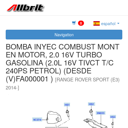
0
español
Navigation
BOMBA INYEC COMBUST MONT
EN MOTOR, 2.0 16V TURBO
GASOLINA (2.0L 16V TIVCT T/C
240PS PETROL) (DESDE
(V)FA000001 )
[RANGE ROVER SPORT (E3)
2014-]