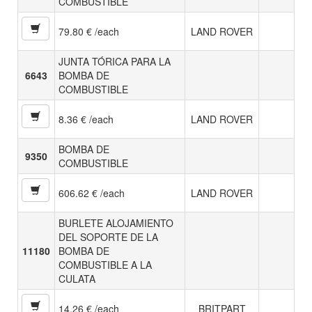
COMBUSTIBLE
79.80 € /each
LAND ROVER
JUNTA TÓRICA PARA LA
6643
BOMBA DE
COMBUSTIBLE
8.36 € /each
LAND ROVER
BOMBA DE
9350
COMBUSTIBLE
606.62 € /each
LAND ROVER
BURLETE ALOJAMIENTO
DEL SOPORTE DE LA
11180
BOMBA DE
COMBUSTIBLE A LA
CULATA
14.26 € /each
BRITPART