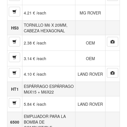
4.21 € /each
MG ROVER
TORNILLO M6 X 20MM,
HS3
CABEZA HEXAGONAL
2.38 € /each
OEM
3.14 € /each
OEM
4.10 € /each
LAND ROVER
ESPÁRRAGO ESPÁRRAGO
HT1
M6X15 + M6X22
5.84 € /each
LAND ROVER
EMPUJADOR PARA LA
6500
BOMBA DE