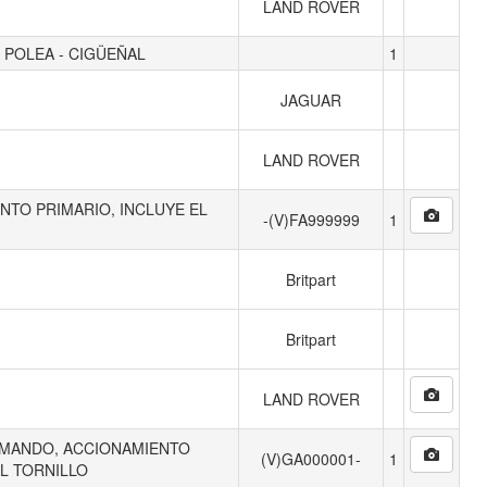
LAND ROVER
 POLEA - CIGÜEÑAL
1
JAGUAR
LAND ROVER
TO PRIMARIO, INCLUYE EL
-(V)FA999999
1
Britpart
Britpart
LAND ROVER
MANDO, ACCIONAMIENTO
(V)GA000001-
1
EL TORNILLO