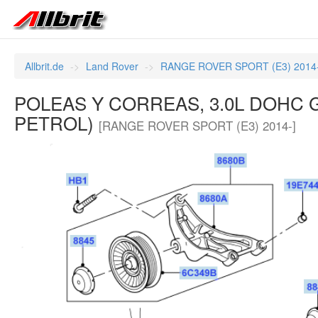
Allbrit.de
Land Rover
RANGE ROVER SPORT (E3) 2014
POLEAS Y CORREAS, 3.0L DOHC G
PETROL)
[RANGE ROVER SPORT (E3) 2014-]