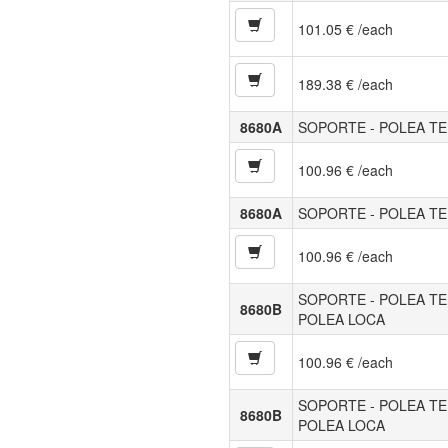
101.05 € /each
189.38 € /each
8680A
SOPORTE - POLEA T
100.96 € /each
8680A
SOPORTE - POLEA T
100.96 € /each
SOPORTE - POLEA T
8680B
POLEA LOCA
100.96 € /each
SOPORTE - POLEA T
8680B
POLEA LOCA