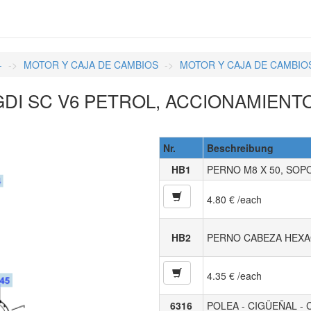
-
MOTOR Y CAJA DE CAMBIOS
MOTOR Y CAJA DE CAMBIO
DI SC V6 PETROL, ACCIONAMIENTO
Nr.
Beschreibung
HB1
PERNO M8 X 50, SOP
4.80 € /each
HB2
PERNO CABEZA HEXA
4.35 € /each
6316
POLEA - CIGÜEÑAL 