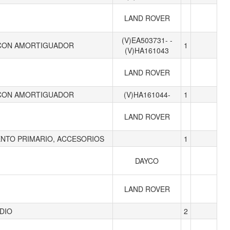
LAND ROVER
(V)EA503731- -
- CON AMORTIGUADOR
1
(V)HA161043
LAND ROVER
- CON AMORTIGUADOR
(V)HA161044-
1
LAND ROVER
NTO PRIMARIO, ACCESORIOS
1
DAYCO
LAND ROVER
DIO
2