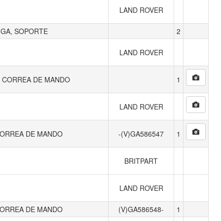
LAND ROVER
IGA, SOPORTE
2
LAND ROVER
, CORREA DE MANDO
1
LAND ROVER
CORREA DE MANDO
-(V)GA586547
1
BRITPART
LAND ROVER
CORREA DE MANDO
(V)GA586548-
1