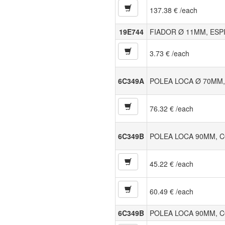
137.38 € /each
19E744
FIADOR Ø 11MM, ESP
3.73 € /each
6C349A
POLEA LOCA Ø 70MM
76.32 € /each
6C349B
POLEA LOCA 90MM, 
45.22 € /each
60.49 € /each
6C349B
POLEA LOCA 90MM, 