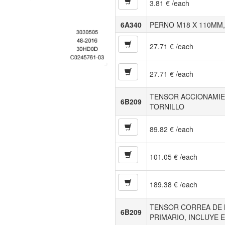
3.81 € /each
6A340
PERNO M18 X 110MM,
27.71 € /each
27.71 € /each
TENSOR ACCIONAMIEN
6B209
TORNILLO
89.82 € /each
101.05 € /each
189.38 € /each
TENSOR CORREA DE 
6B209
PRIMARIO, INCLUYE 