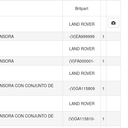
Britpart
LAND ROVER
ENSORA
-(V)EA999999
1
LAND ROVER
ENSORA
(V)FA000001-
1
LAND ROVER
ENSORA CON CONJUNTO DE
-(V)GA115809
1
LAND ROVER
ENSORA CON CONJUNTO DE
(V)GA115810-
1