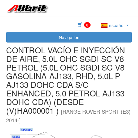
0
español
Navigation
CONTROL VACÍO E INYECCIÓN
DE AIRE, 5.0L OHC SGDI SC V8
PETROL (5.0L OHC SGDI SC V8
GASOLINA-AJ133, RHD, 5.0L P
AJ133 DOHC CDA S/C
ENHANCED, 5.0 PETROL AJ133
DOHC CDA) (DESDE
(V)HA000001 )
[RANGE ROVER SPORT (E3)
2014-]