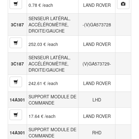
0.78 € /each
LAND ROVER
SENSEUR LATÉRAL,
3C187
ACCÉLÉROMÈTRE,
-(V)GA573728
DROITE/GAUCHE
252.03 € /each
LAND ROVER
SENSEUR LATÉRAL,
3C187
ACCÉLÉROMÈTRE,
(V)GA573729-
DROITE/GAUCHE
242.61 € /each
LAND ROVER
SUPPORT MODULE DE
14A301
LHD
COMMANDE
17.64 € /each
LAND ROVER
SUPPORT MODULE DE
14A301
RHD
COMMANDE