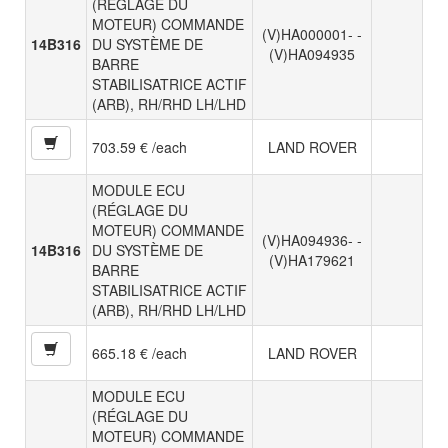
(RÉGLAGE DU
MOTEUR) COMMANDE
(V)HA000001- -
14B316
DU SYSTÈME DE
(V)HA094935
BARRE
STABILISATRICE ACTIF
(ARB), RH/RHD LH/LHD
703.59 € /each
LAND ROVER
MODULE ECU
(RÉGLAGE DU
MOTEUR) COMMANDE
(V)HA094936- -
14B316
DU SYSTÈME DE
(V)HA179621
BARRE
STABILISATRICE ACTIF
(ARB), RH/RHD LH/LHD
665.18 € /each
LAND ROVER
MODULE ECU
(RÉGLAGE DU
MOTEUR) COMMANDE