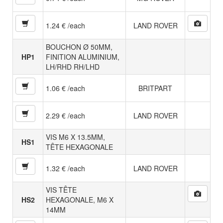
1.24 € /each
LAND ROVER
BOUCHON Ø 50MM,
HP1
FINITION ALUMINIUM,
LH/RHD RH/LHD
1.06 € /each
BRITPART
2.29 € /each
LAND ROVER
VIS M6 X 13.5MM,
HS1
TÊTE HEXAGONALE
1.32 € /each
LAND ROVER
VIS TÊTE
HS2
HEXAGONALE, M6 X
14MM