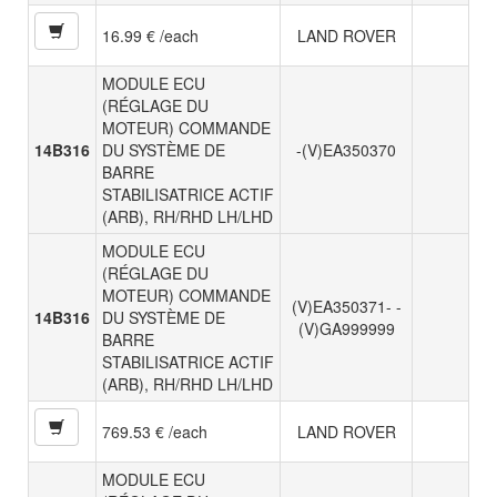
16.99 € /each
LAND ROVER
MODULE ECU
(RÉGLAGE DU
MOTEUR) COMMANDE
14B316
DU SYSTÈME DE
-(V)EA350370
BARRE
STABILISATRICE ACTIF
(ARB), RH/RHD LH/LHD
MODULE ECU
(RÉGLAGE DU
MOTEUR) COMMANDE
(V)EA350371- -
14B316
DU SYSTÈME DE
(V)GA999999
BARRE
STABILISATRICE ACTIF
(ARB), RH/RHD LH/LHD
769.53 € /each
LAND ROVER
MODULE ECU