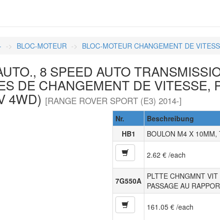
-
BLOC-MOTEUR
BLOC-MOTEUR CHANGEMENT DE VITES
AUTO., 8 SPEED AUTO TRANSMISSI
TES DE CHANGEMENT DE VITESSE, 
EV 4WD)
[RANGE ROVER SPORT (E3) 2014-]
Nr.
Beschreibung
HB1
BOULON M4 X 10MM, 
2.62 € /each
PLTTE CHNGMNT VIT 
7G550A
PASSAGE AU RAPPOR
161.05 € /each