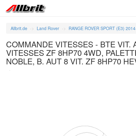
Allbrit.de
Land Rover
RANGE ROVER SPORT (E3) 2014
COMMANDE VITESSES - BTE VIT. 
VITESSES ZF 8HP70 4WD, PALET
NOBLE, B. AUT 8 VIT. ZF 8HP70 H