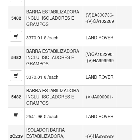
BARRA ESTABILIZADORA
(V)EA390736-
5482
INCLUI ISOLADORES E
-(V)GA102289
GRAMPOS
3370.01 € /each
LAND ROVER
BARRA ESTABILIZADORA
(V)GA102290-
5482
INCLUI ISOLADORES E
-(V)HA999999
GRAMPOS
3370.01 € /each
LAND ROVER
BARRA ESTABILIZADORA
5482
INCLUI ISOLADORES E
(V)JA000001-
GRAMPOS
2541.96 € /each
LAND ROVER
ISOLADOR BARRA
2C239
ESTABILIZADORA,
-(V)HA999999