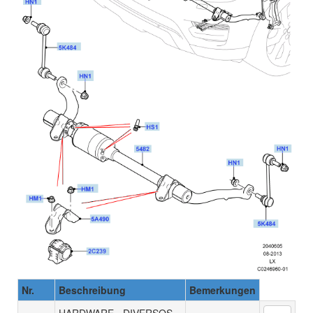
Nr.
Beschreibung
Bemerkungen