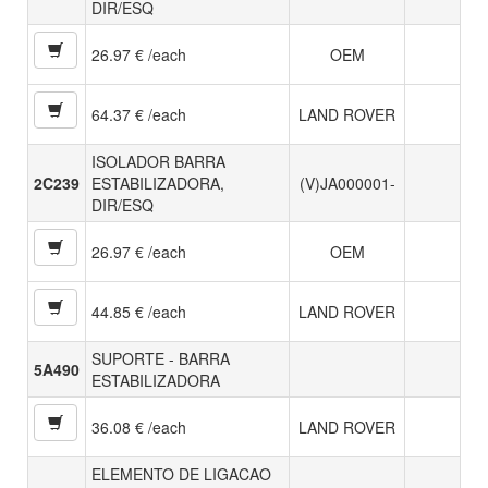
DIR/ESQ
26.97 € /each
OEM
64.37 € /each
LAND ROVER
ISOLADOR BARRA
2C239
ESTABILIZADORA,
(V)JA000001-
DIR/ESQ
26.97 € /each
OEM
44.85 € /each
LAND ROVER
SUPORTE - BARRA
5A490
ESTABILIZADORA
36.08 € /each
LAND ROVER
ELEMENTO DE LIGACAO