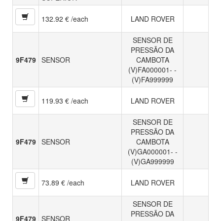
132.92 € /each
LAND ROVER
SENSOR DE
PRESSÃO DA
9F479
SENSOR
CAMBOTA
(V)FA000001- -
(V)FA999999
119.93 € /each
LAND ROVER
SENSOR DE
PRESSÃO DA
9F479
SENSOR
CAMBOTA
(V)GA000001- -
(V)GA999999
73.89 € /each
LAND ROVER
SENSOR DE
PRESSÃO DA
9F479
SENSOR