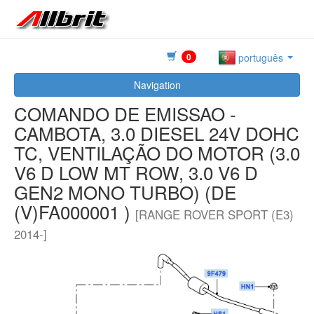
0
português
Navigation
COMANDO DE EMISSAO -
CAMBOTA, 3.0 DIESEL 24V DOHC
TC, VENTILAÇÃO DO MOTOR (3.0
V6 D LOW MT ROW, 3.0 V6 D
GEN2 MONO TURBO) (DE
(V)FA000001 )
[RANGE ROVER SPORT (E3)
2014-]