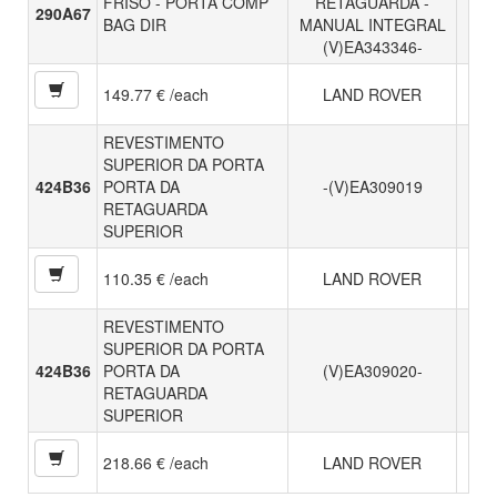
FRISO - PORTA COMP
RETAGUARDA -
290A67
BAG DIR
MANUAL INTEGRAL
(V)EA343346-
149.77 € /each
LAND ROVER
REVESTIMENTO
SUPERIOR DA PORTA
424B36
PORTA DA
-(V)EA309019
RETAGUARDA
SUPERIOR
110.35 € /each
LAND ROVER
REVESTIMENTO
SUPERIOR DA PORTA
424B36
PORTA DA
(V)EA309020-
RETAGUARDA
SUPERIOR
218.66 € /each
LAND ROVER