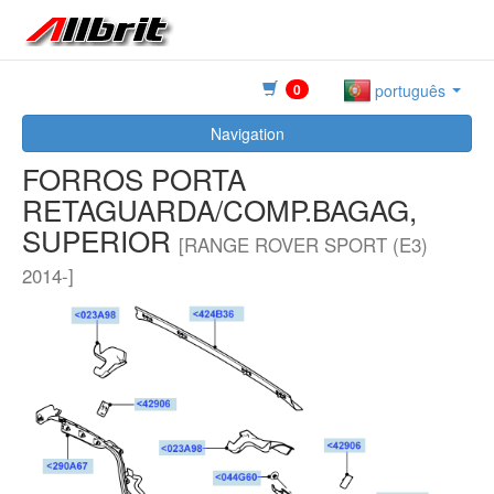
0
português
Navigation
FORROS PORTA
RETAGUARDA/COMP.BAGAG,
SUPERIOR
[RANGE ROVER SPORT (E3)
2014-]