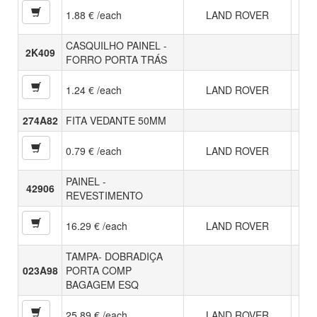
1.88 € /each
LAND ROVER
CASQUILHO PAINEL -
2K409
FORRO PORTA TRÁS
1.24 € /each
LAND ROVER
274A82
FITA VEDANTE 50MM
0.79 € /each
LAND ROVER
PAINEL -
42906
REVESTIMENTO
16.29 € /each
LAND ROVER
TAMPA- DOBRADIÇA
023A98
PORTA COMP
BAGAGEM ESQ
25.89 € /each
LAND ROVER