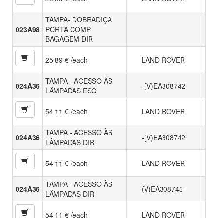
TAMPA- DOBRADIÇA
023A98
PORTA COMP
BAGAGEM DIR
25.89 € /each
LAND ROVER
TAMPA - ACESSO ÀS
024A36
-(V)EA308742
LÂMPADAS ESQ
54.11 € /each
LAND ROVER
TAMPA - ACESSO ÀS
024A36
-(V)EA308742
LÂMPADAS DIR
54.11 € /each
LAND ROVER
TAMPA - ACESSO ÀS
024A36
(V)EA308743-
LÂMPADAS DIR
54.11 € /each
LAND ROVER