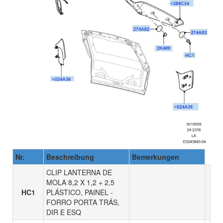
Nr.
Beschreibung
Bemerkungen
CLIP LANTERNA DE
MOLA 8,2 X 1,2 + 2,5
HC1
PLÁSTICO, PAINEL -
FORRO PORTA TRÁS,
DIR E ESQ