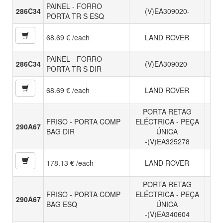
PAINEL - FORRO
286C34
(V)EA309020-
PORTA TR S ESQ
68.69 € /each
LAND ROVER
PAINEL - FORRO
286C34
(V)EA309020-
PORTA TR S DIR
68.69 € /each
LAND ROVER
PORTA RETAG
FRISO - PORTA COMP
ELÉCTRICA - PEÇA
290A67
BAG DIR
ÚNICA
-(V)EA325278
178.13 € /each
LAND ROVER
PORTA RETAG
FRISO - PORTA COMP
ELÉCTRICA - PEÇA
290A67
BAG ESQ
ÚNICA
-(V)EA340604