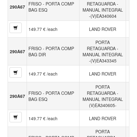
FRISO - PORTA COMP
RETAGUARDA -
290A67
BAG ESQ
MANUAL INTEGRAL
-(V)EA340604
149.77 € /each
LAND ROVER
PORTA
FRISO - PORTA COMP
RETAGUARDA -
290A67
BAG DIR
MANUAL INTEGRAL
-(V)EA343345
149.77 € /each
LAND ROVER
PORTA
FRISO - PORTA COMP
RETAGUARDA -
290A67
BAG ESQ
MANUAL INTEGRAL
(V)EA340605-
149.77 € /each
LAND ROVER
PORTA