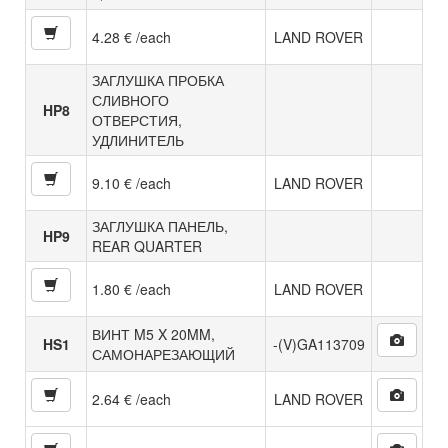
4.28 € /each
LAND ROVER
ЗАГЛУШКА ПРОБКА
СЛИВНОГО
HP8
ОТВЕРСТИЯ,
УДЛИНИТЕЛЬ
9.10 € /each
LAND ROVER
ЗАГЛУШКА ПАНЕЛЬ,
HP9
REAR QUARTER
1.80 € /each
LAND ROVER
ВИНТ M5 X 20MM,
HS1
-(V)GA113709
САМОНАРЕЗАЮЩИЙ
2.64 € /each
LAND ROVER