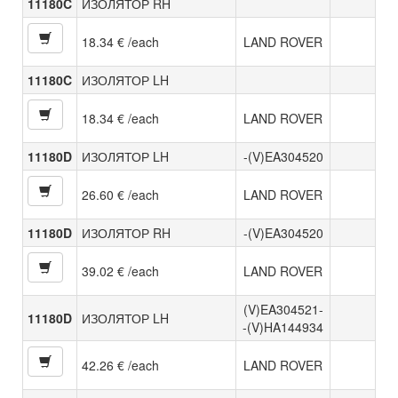
11180C
ИЗОЛЯТОР RH
18.34 € /each
LAND ROVER
11180C
ИЗОЛЯТОР LH
18.34 € /each
LAND ROVER
11180D
ИЗОЛЯТОР LH
-(V)EA304520
26.60 € /each
LAND ROVER
11180D
ИЗОЛЯТОР RH
-(V)EA304520
39.02 € /each
LAND ROVER
(V)EA304521-
11180D
ИЗОЛЯТОР LH
-(V)HA144934
42.26 € /each
LAND ROVER