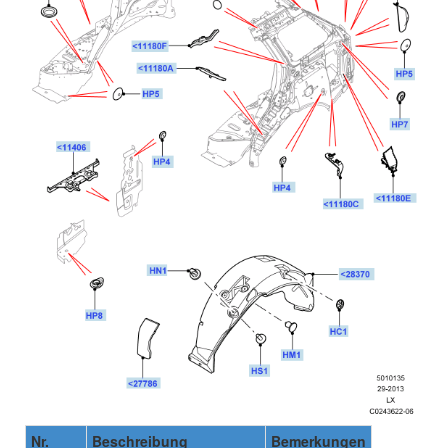
Nr.
Beschreibung
Bemerkungen