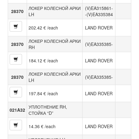
ЛОКЕР КОЛЕСНОЙ АРКИ
(V)EA315861-
28370
LH
-(V)EA335384
202.42 € /each
LAND ROVER
ЛОКЕР КОЛЕСНОЙ АРКИ
28370
(V)EA335385-
RH
184.12 € /each
LAND ROVER
ЛОКЕР КОЛЕСНОЙ АРКИ
28370
(V)EA335385-
LH
197.84 € /each
LAND ROVER
УПЛОТНЕНИЕ RH,
021A32
СТОЙКА “D”
14.36 € /each
LAND ROVER