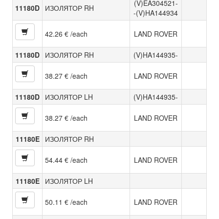
(V)EA304521-
11180D
ИЗОЛЯТОР RH
-(V)HA144934
42.26 € /each
LAND ROVER
11180D
ИЗОЛЯТОР RH
(V)HA144935-
38.27 € /each
LAND ROVER
11180D
ИЗОЛЯТОР LH
(V)HA144935-
38.27 € /each
LAND ROVER
11180E
ИЗОЛЯТОР RH
54.44 € /each
LAND ROVER
11180E
ИЗОЛЯТОР LH
50.11 € /each
LAND ROVER