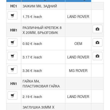
HC1
ЗАЖИМ M6, ЗАДНИЙ
1.75 € /each
LAND ROVER
РАЗЛИЧНЫЙ КРЕПЕЖ 8
HM1
X 20MM, БРЫЗГОВИК
0.92 € /each
OEM
3.17 € /each
LAND ROVER
3.36 € /each
MG ROVER
ГАЙКА M4,
HN1
ПЛАСТИКОВАЯ ГАЙКА
2.19 € /each
LAND ROVER
ЗАГЛУШКА 30MM X