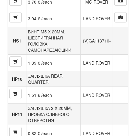
3.70 € /each
MG ROVER
3.94 € /each
LAND ROVER
ВИНТ M5 X 20MM,
ШЕСТИГРАННАЯ
HS1
(V)GA113710-
ГОЛОВКА,
САМОНАРЕЗАЮЩИЙ
1.39 € /each
LAND ROVER
ЗАГЛУШКА REAR
HP10
QUARTER
1.51 € /each
LAND ROVER
ЗАГЛУШКА 2 X 20MM,
HP11
ПРОБКА СЛИВНОГО
ОТВЕРСТИЯ
0.82 € /each
LAND ROVER