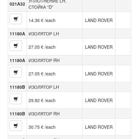
УПЛОТНЕНИЕ LH,
021A32
СТОЙКА “D”
14.36 € /each
LAND ROVER
11180A
ИЗОЛЯТОР LH
27.05 € /each
LAND ROVER
11180A
ИЗОЛЯТОР RH
27.05 € /each
LAND ROVER
11180B
ИЗОЛЯТОР LH
29.82 € /each
LAND ROVER
11180B
ИЗОЛЯТОР RH
30.75 € /each
LAND ROVER