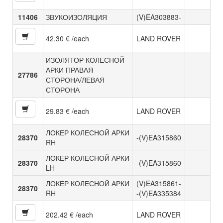
11406
ЗВУКОИЗОЛЯЦИЯ
(V)EA303883-
42.30 € /each
LAND ROVER
ИЗОЛЯТОР КОЛЕСНОЙ
АРКИ ПРАВАЯ
27786
СТОРОНА/ЛЕВАЯ
СТОРОНА
29.83 € /each
LAND ROVER
ЛОКЕР КОЛЕСНОЙ АРКИ
28370
-(V)EA315860
RH
ЛОКЕР КОЛЕСНОЙ АРКИ
28370
-(V)EA315860
LH
ЛОКЕР КОЛЕСНОЙ АРКИ
(V)EA315861-
28370
RH
-(V)EA335384
202.42 € /each
LAND ROVER