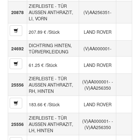
ZIERLEISTE - TÜR
20878
AUSSEN ANTHRAZIT,
(V)AA256351-
LI, VORN
207.89 € /Stück
LAND ROVER
DICHTRING HINTEN,
24692
(V)AA000001-
TÜRVERKLEIDUNG
61.25 € /Stück
LAND ROVER
ZIERLEISTE - TÜR
(V)AA000001- -
25556
AUSSEN ANTHRAZIT,
(V)AA256350
RH, HINTEN
183.66 € /Stück
LAND ROVER
ZIERLEISTE - TÜR
(V)AA000001- -
25556
AUSSEN ANTHRAZIT,
(V)AA256350
LH, HINTEN