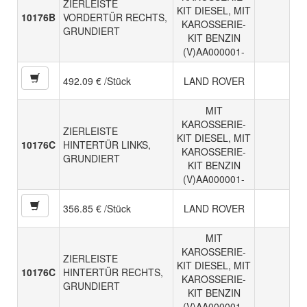
ZIERLEISTE
KIT DIESEL, MIT
10176B
VORDERTÜR RECHTS,
KAROSSERIE-
GRUNDIERT
KIT BENZIN
(V)AA000001-
492.09 € /Stück
LAND ROVER
MIT
KAROSSERIE-
ZIERLEISTE
KIT DIESEL, MIT
10176C
HINTERTÜR LINKS,
KAROSSERIE-
GRUNDIERT
KIT BENZIN
(V)AA000001-
356.85 € /Stück
LAND ROVER
MIT
KAROSSERIE-
ZIERLEISTE
KIT DIESEL, MIT
10176C
HINTERTÜR RECHTS,
KAROSSERIE-
GRUNDIERT
KIT BENZIN
(V)AA000001-