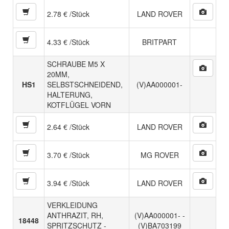
2.78 € /Stück
LAND ROVER
4.33 € /Stück
BRITPART
SCHRAUBE M5 X
20MM,
HS1
SELBSTSCHNEIDEND,
(V)AA000001-
HALTERUNG,
KOTFLÜGEL VORN
2.64 € /Stück
LAND ROVER
3.70 € /Stück
MG ROVER
3.94 € /Stück
LAND ROVER
VERKLEIDUNG
ANTHRAZIT, RH,
(V)AA000001- -
18448
SPRITZSCHUTZ -
(V)BA703199