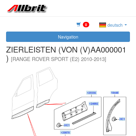
0
deutsch
Navigation
ZIERLEISTEN (VON (V)AA000001
)
[RANGE ROVER SPORT (E2) 2010-2013]