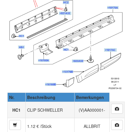
Nr.
Beschreibung
Bemerkungen
HC1
CLIP SCHWELLER
(V)AA000001-
1.12 € /Stück
ALLBRIT