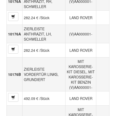
10176A
ANTHRAZIT, RH,
(V)AA000001-
SCHWELLER
282.24 € /Stück
LAND ROVER
ZIERLEISTE
10176A
ANTHRAZIT, LH,
(V)AA000001-
SCHWELLER
282.24 € /Stück
LAND ROVER
MIT
KAROSSERIE-
ZIERLEISTE
KIT DIESEL, MIT
10176B
VORDERTÜR LINKS,
KAROSSERIE-
GRUNDIERT
KIT BENZIN
(V)AA000001-
492.09 € /Stück
LAND ROVER
MIT
KAROSSERIE-