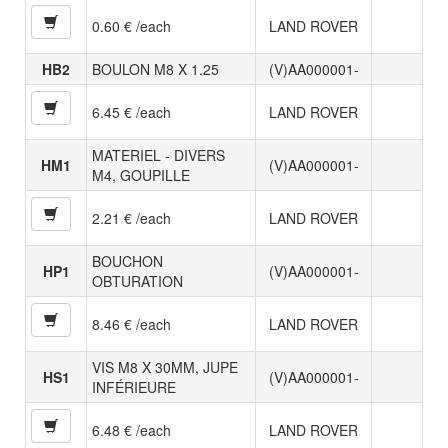
0.60 € /each
LAND ROVER
HB2
BOULON M8 X 1.25
(V)AA000001-
6.45 € /each
LAND ROVER
MATERIEL - DIVERS
HM1
(V)AA000001-
M4, GOUPILLE
2.21 € /each
LAND ROVER
BOUCHON
HP1
(V)AA000001-
OBTURATION
8.46 € /each
LAND ROVER
VIS M8 X 30MM, JUPE
HS1
(V)AA000001-
INFÉRIEURE
6.48 € /each
LAND ROVER