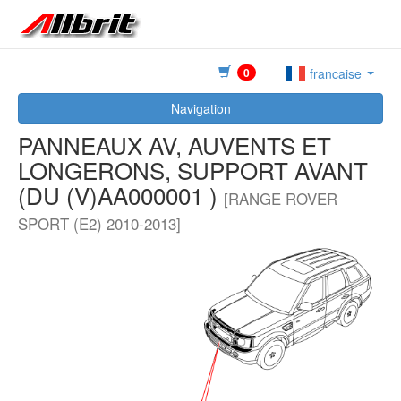
0
francaise
Navigation
PANNEAUX AV, AUVENTS ET
LONGERONS, SUPPORT AVANT
(DU (V)AA000001 )
[RANGE ROVER
SPORT (E2) 2010-2013]