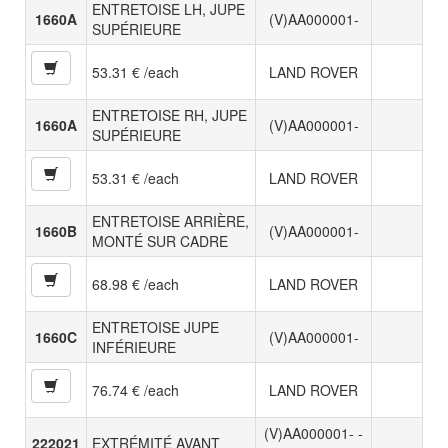
ENTRETOISE LH, JUPE
1660A
(V)AA000001-
SUPÉRIEURE
53.31 € /each
LAND ROVER
ENTRETOISE RH, JUPE
1660A
(V)AA000001-
SUPÉRIEURE
53.31 € /each
LAND ROVER
ENTRETOISE ARRIÈRE,
1660B
(V)AA000001-
MONTÉ SUR CADRE
68.98 € /each
LAND ROVER
ENTRETOISE JUPE
1660C
(V)AA000001-
INFÉRIEURE
76.74 € /each
LAND ROVER
(V)AA000001- -
222021
EXTRÉMITÉ AVANT