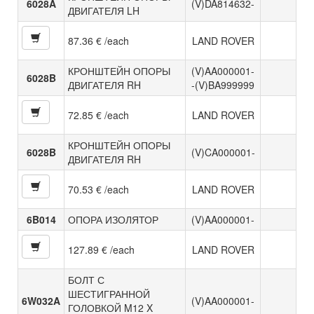
6028A
(V)DA814632-
ДВИГАТЕЛЯ LH
87.36 € /each
LAND ROVER
КРОНШТЕЙН ОПОРЫ
(V)AA000001-
6028B
ДВИГАТЕЛЯ RH
-(V)BA999999
72.85 € /each
LAND ROVER
КРОНШТЕЙН ОПОРЫ
6028B
(V)CA000001-
ДВИГАТЕЛЯ RH
70.53 € /each
LAND ROVER
6B014
ОПОРА ИЗОЛЯТОР
(V)AA000001-
127.89 € /each
LAND ROVER
БОЛТ С
ШЕСТИГРАННОЙ
6W032A
(V)AA000001-
ГОЛОВКОЙ M12 X