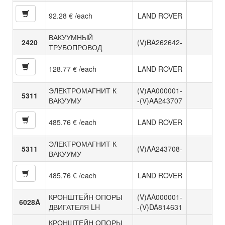
92.28 € /each
LAND ROVER
ВАКУУМНЫЙ
2420
(V)BA262642-
ТРУБОПРОВОД
128.77 € /each
LAND ROVER
ЭЛЕКТРОМАГНИТ К
(V)AA000001-
5311
ВАКУУМУ
-(V)AA243707
485.76 € /each
LAND ROVER
ЭЛЕКТРОМАГНИТ К
5311
(V)AA243708-
ВАКУУМУ
485.76 € /each
LAND ROVER
КРОНШТЕЙН ОПОРЫ
(V)AA000001-
6028A
ДВИГАТЕЛЯ LH
-(V)DA814631
КРОНШТЕЙН ОПОРЫ