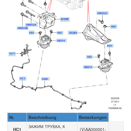
Nr.
Beschreibung
Bemerkungen
ЗАЖИМ ТРУБКА, К
HC1
(V)AA000001-