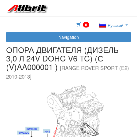
0
Русский
Navigation
ОПОРА ДВИГАТЕЛЯ (ДИЗЕЛЬ
3,0 Л 24V DOHC V6 TC) (С
(V)AA000001 )
[RANGE ROVER SPORT (E2)
2010-2013]