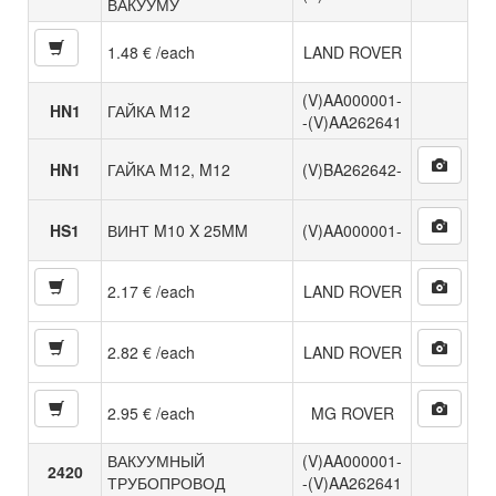
ВАКУУМУ
1.48 € /each
LAND ROVER
(V)AA000001-
HN1
ГАЙКА M12
-(V)AA262641
HN1
ГАЙКА M12, M12
(V)BA262642-
HS1
ВИНТ M10 X 25MM
(V)AA000001-
2.17 € /each
LAND ROVER
2.82 € /each
LAND ROVER
2.95 € /each
MG ROVER
ВАКУУМНЫЙ
(V)AA000001-
2420
ТРУБОПРОВОД
-(V)AA262641