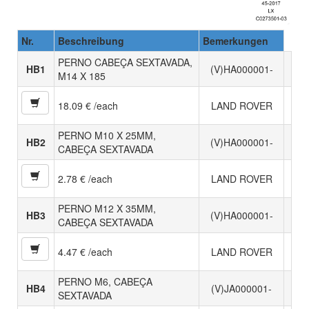
Nr.
Beschreibung
Bemerkungen
PERNO CABEÇA SEXTAVADA,
HB1
(V)HA000001-
M14 X 185
18.09 € /each
LAND ROVER
PERNO M10 X 25MM,
HB2
(V)HA000001-
CABEÇA SEXTAVADA
2.78 € /each
LAND ROVER
PERNO M12 X 35MM,
HB3
(V)HA000001-
CABEÇA SEXTAVADA
4.47 € /each
LAND ROVER
PERNO M6, CABEÇA
HB4
(V)JA000001-
SEXTAVADA