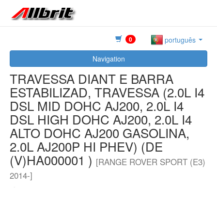
0
português
Navigation
TRAVESSA DIANT E BARRA
ESTABILIZAD, TRAVESSA (2.0L I4
DSL MID DOHC AJ200, 2.0L I4
DSL HIGH DOHC AJ200, 2.0L I4
ALTO DOHC AJ200 GASOLINA,
2.0L AJ200P HI PHEV) (DE
(V)HA000001 )
[RANGE ROVER SPORT (E3)
2014-]