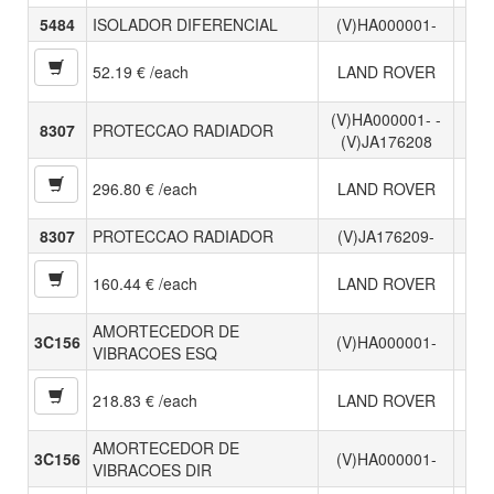
5484
ISOLADOR DIFERENCIAL
(V)HA000001-
52.19 € /each
LAND ROVER
(V)HA000001- -
8307
PROTECCAO RADIADOR
(V)JA176208
296.80 € /each
LAND ROVER
8307
PROTECCAO RADIADOR
(V)JA176209-
160.44 € /each
LAND ROVER
AMORTECEDOR DE
3C156
(V)HA000001-
VIBRACOES ESQ
218.83 € /each
LAND ROVER
AMORTECEDOR DE
3C156
(V)HA000001-
VIBRACOES DIR