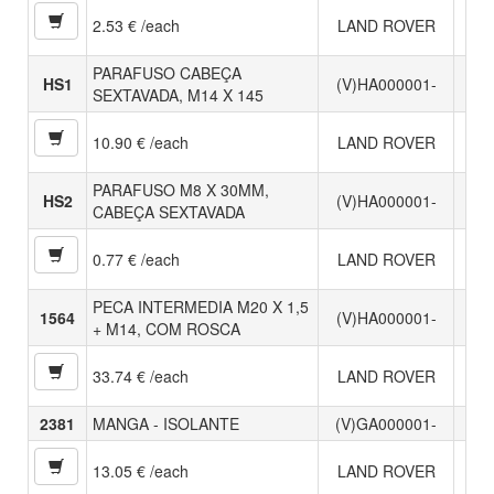
2.53 € /each
LAND ROVER
PARAFUSO CABEÇA
HS1
(V)HA000001-
SEXTAVADA, M14 X 145
10.90 € /each
LAND ROVER
PARAFUSO M8 X 30MM,
HS2
(V)HA000001-
CABEÇA SEXTAVADA
0.77 € /each
LAND ROVER
PECA INTERMEDIA M20 X 1,5
1564
(V)HA000001-
+ M14, COM ROSCA
33.74 € /each
LAND ROVER
2381
MANGA - ISOLANTE
(V)GA000001-
13.05 € /each
LAND ROVER