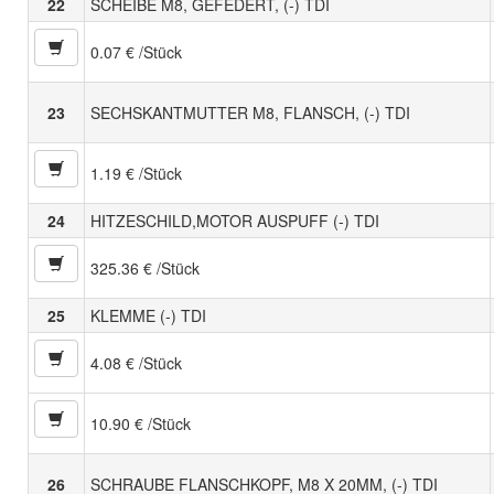
22
SCHEIBE M8, GEFEDERT, (-) TDI
0.07 € /Stück
23
SECHSKANTMUTTER M8, FLANSCH, (-) TDI
1.19 € /Stück
24
HITZESCHILD,MOTOR AUSPUFF (-) TDI
325.36 € /Stück
25
KLEMME (-) TDI
4.08 € /Stück
10.90 € /Stück
26
SCHRAUBE FLANSCHKOPF, M8 X 20MM, (-) TDI