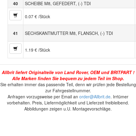
40
SCHEIBE M8, GEFEDERT, (-) TDI
0.07 € /Stück
41
SECHSKANTMUTTER M8, FLANSCH, (-) TDI
1.19 € /Stück
Allbrit liefert Originalteile von Land Rover, OEM und BRITPART !
Alle Marken finden Sie bequem zu jedem Teil im Shop.
Sie erhalten immer das passende Teil, denn wir prüfen jede Bestellung
zur Fahrgestellnummer.
Anfragen vorzugsweise per Email an
order@Allbrit.de
. Irrtümer
vorbehalten. Preis, Liefermöglichkeit und Lieferzeit freibleibend.
Abbildungen zeigen u.U. Montagevorschläge.