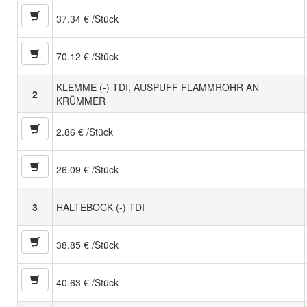
37.34 € /Stück
70.12 € /Stück
KLEMME (-) TDI, AUSPUFF FLAMMROHR AN
2
KRÜMMER
2.86 € /Stück
26.09 € /Stück
3
HALTEBOCK (-) TDI
38.85 € /Stück
40.63 € /Stück