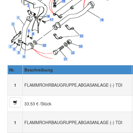
Nr.
Beschreibung
1
FLAMMROHRBAUGRUPPE,ABGASANLAGE (-) TDI
33.53 € /Stück
1
FLAMMROHRBAUGRUPPE,ABGASANLAGE (-) TDI