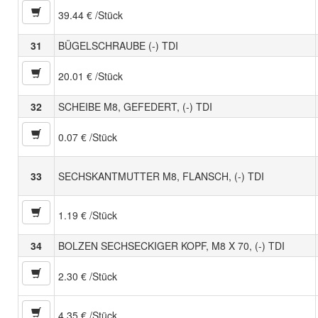
39.44 € /Stück
31
BÜGELSCHRAUBE (-) TDI
20.01 € /Stück
32
SCHEIBE M8, GEFEDERT, (-) TDI
0.07 € /Stück
33
SECHSKANTMUTTER M8, FLANSCH, (-) TDI
1.19 € /Stück
34
BOLZEN SECHSECKIGER KOPF, M8 X 70, (-) TDI
2.30 € /Stück
4.35 € /Stück