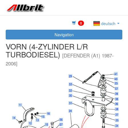
0
deutsch
Navigation
VORN (4-ZYLINDER L/R
TURBODIESEL)
[DEFENDER (A1) 1987-
2006]