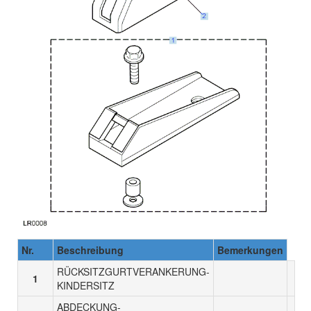
Nr.
Beschreibung
Bemerkungen
RÜCKSITZGURTVERANKERUNG-
1
KINDERSITZ
ABDECKUNG-