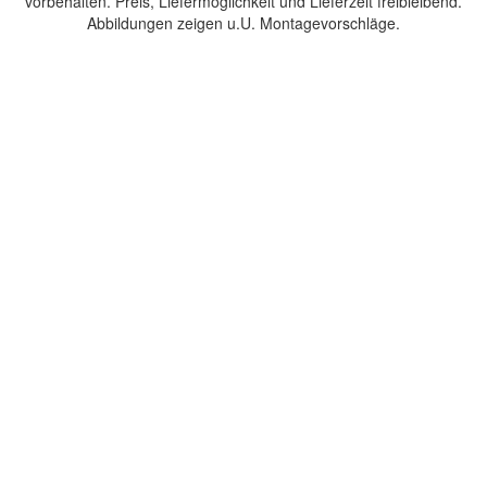
vorbehalten. Preis, Liefermöglichkeit und Lieferzeit freibleibend.
Abbildungen zeigen u.U. Montagevorschläge.