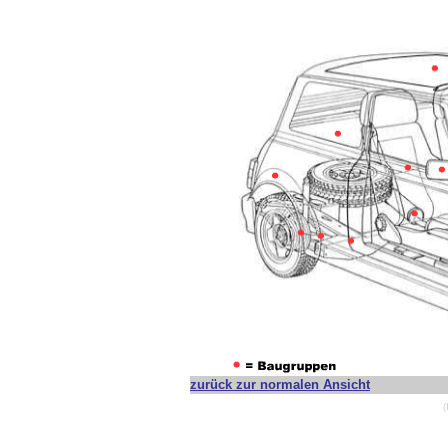
zurück zur normalen Ansicht