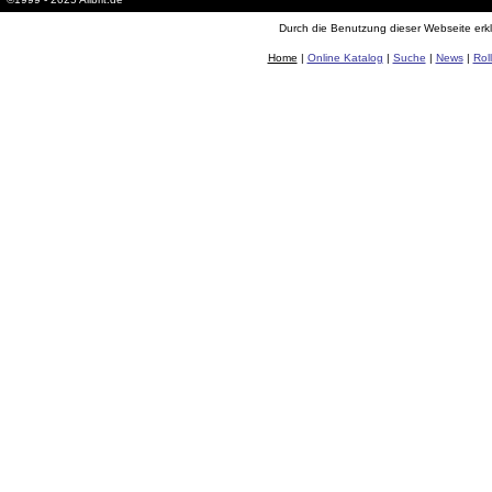
Durch die Benutzung dieser Webseite erkl
Home
|
Online Katalog
|
Suche
|
News
|
Rol