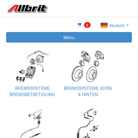
0
deutsch
Menu
BREMSSYSTEME
BREMSSYSTEME VORN
BREMSBETAETIGUNG
& HINTEN