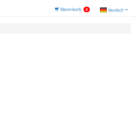
Warenkorb
0
deutsch