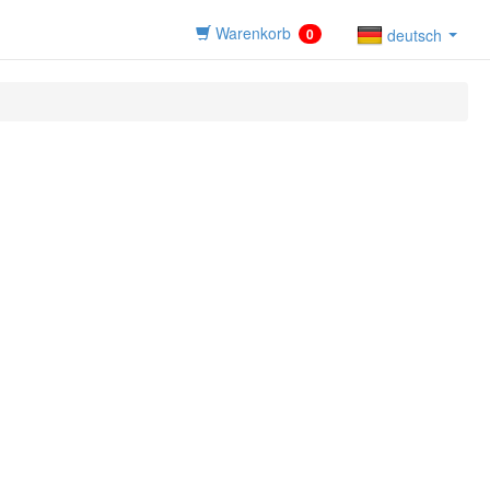
Warenkorb
0
deutsch