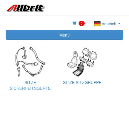
0
deutsch
Menu
SITZE
SITZE SITZGRUPPE
SICHERHEITSGURTE