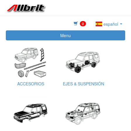
0
español
Menu
ACCESORIOS
EJES & SUSPENSIÓN