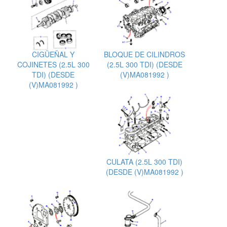
CIGÜEÑAL Y
BLOQUE DE CILINDROS
COJINETES (2.5L 300
(2.5L 300 TDI) (DESDE
TDI) (DESDE
(V)MA081992 )
(V)MA081992 )
CULATA (2.5L 300 TDI)
(DESDE (V)MA081992 )