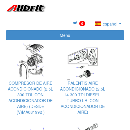
0
español
Menu
COMPRESOR DE AIRE
RALENTIS AIRE
ACONDICIONADO (2.5L
ACONDICIONADO (2.5L
300 TDI, CON
I4 300 TDI DIESEL
ACONDICIONADOR DE
TURBO LR, CON
AIRE) (DESDE
ACONDICIONADOR DE
(V)MA081992 )
AIRE)