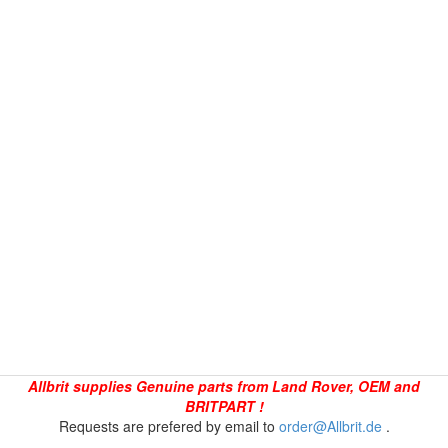
Allbrit supplies Genuine parts from Land Rover, OEM and
BRITPART !
Requests are prefered by email to
order@Allbrit.de
.