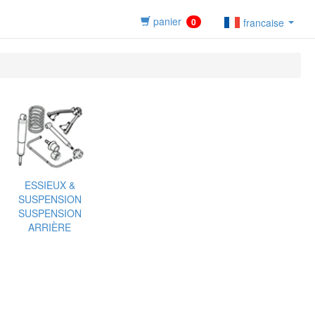
panier
0
francaise
ESSIEUX &
SUSPENSION
SUSPENSION
ARRIÈRE