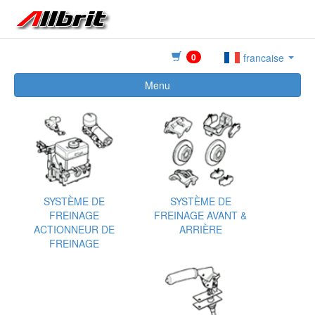
0
francaise
Menu
SYSTÈME DE
SYSTÈME DE
FREINAGE
FREINAGE AVANT &
ACTIONNEUR DE
ARRIÈRE
FREINAGE