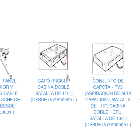
, PANEL
CAPÓ (PICK-UP
CONJUNTO DE
IOR Y
CABINA DOBLE,
CAPOTA - PVC
S-CABLE-
BATALLA DE 110")
(ASPIRACIÓN DE ALTA
NCHE DE
(DESDE (V)7A000001 )
CAPACIDAD, BATALLA
(DESDE
DE 110", CABINA
00001 )
DOBLE HCPU,
BATALLA DE 130")
(DESDE (V)7A000001 )