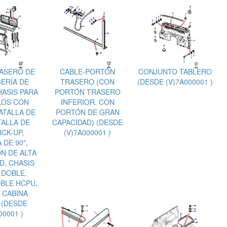
ASERO DE
CABLE-PORTÓN
CONJUNTO TABLERO
ERÍA DE
TRASERO (CON
(DESDE (V)7A000001 )
HASIS PARA
PORTÓN TRASERO
LOS CON
INFERIOR, CON
ATALLA DE
PORTÓN DE GRAN
TALLA DE
CAPACIDAD) (DESDE
ICK-UP,
(V)7A000001 )
 DE 90",
N DE ALTA
D, CHASIS
 DOBLE,
BLE HCPU,
 CABINA
 (DESDE
00001 )