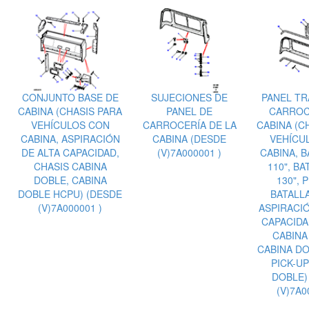
CONJUNTO BASE DE
SUJECIONES DE
PANEL TR
CABINA (CHASIS PARA
PANEL DE
CARROC
VEHÍCULOS CON
CARROCERÍA DE LA
CABINA (C
CABINA, ASPIRACIÓN
CABINA (DESDE
VEHÍCU
DE ALTA CAPACIDAD,
(V)7A000001 )
CABINA, B
CHASIS CABINA
110", BA
DOBLE, CABINA
130", P
DOBLE HCPU) (DESDE
BATALLA
(V)7A000001 )
ASPIRACIÓ
CAPACIDA
CABINA
CABINA DO
PICK-UP
DOBLE)
(V)7A0