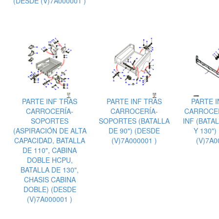
(DESDE (V)7A000001 )
PARTE INF TRAS
PARTE INF TRAS
PARTE I
CARROCERÍA-
CARROCERÍA-
CARROCER
SOPORTES
SOPORTES (BATALLA
INF (BATAL
(ASPIRACIÓN DE ALTA
DE 90") (DESDE
Y 130")
CAPACIDAD, BATALLA
(V)7A000001 )
(V)7A0
DE 110", CABINA
DOBLE HCPU,
BATALLA DE 130",
CHASIS CABINA
DOBLE) (DESDE
(V)7A000001 )