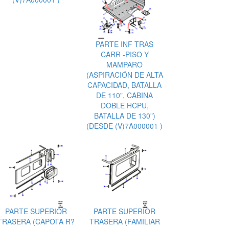
PARTE INF TRAS
CARR -PISO Y
MAMPARO
(ASPIRACIÓN DE ALTA
CAPACIDAD, BATALLA
DE 110", CABINA
DOBLE HCPU,
BATALLA DE 130")
(DESDE (V)7A000001 )
PARTE SUPERIOR
PARTE SUPERIOR
TRASERA (CAPOTA R?
TRASERA (FAMILIAR