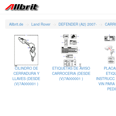
Allbrit.de
Land Rover
DEFENDER (A2) 2007-
CARRO
CILINDRO DE
ETIQUETAS DE AVISO
PLACAS
CERRADURA Y
CARROCERIA (DESDE
ETIQ
LLAVES (DESDE
(V)7A000001 )
INSTRUCC 
(V)7A000001 )
VIN PARA
PEDI