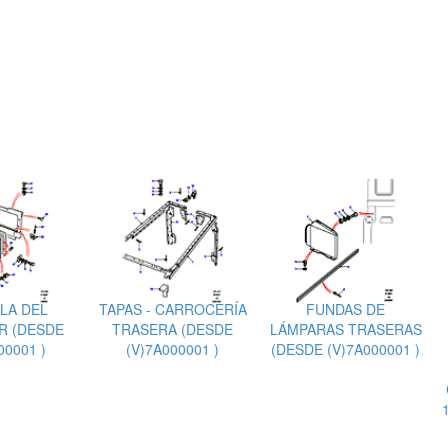
LA DEL
TAPAS - CARROCERÍA
FUNDAS DE
R (DESDE
TRASERA (DESDE
LÁMPARAS TRASERAS
00001 )
(V)7A000001 )
(DESDE (V)7A000001 )