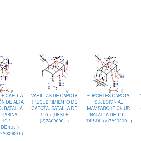
DE CAPOTA
VARILLAS DE CAPOTA
SOPORTES CAPOTA-
ÓN DE ALTA
(RECUBRIMIENTO DE
SUJECIÓN AL
, BATALLA
CAPOTA, BATALLA DE
MAMPARO (PICK-UP,
, CABINA
110") (DESDE
BATALLA DE 110")
 HCPU,
(V)7A000001 )
(DESDE (V)7A000001 )
DE 130")
7A000001 )