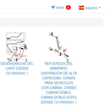
cesta
0
español
DESENGANCHE DEL
REFUERZOS DEL
CAPÓ (DESDE
MAMPARO
(V)7A000001 )
(ASPIRACIÓN DE ALTA
CAPACIDAD, CHASIS
PARA VEHÍCULOS
CON CABINA, CHASIS
CABINA DOBLE,
CABINA DOBLE HCPU)
(DESDE (V)7A000001 )