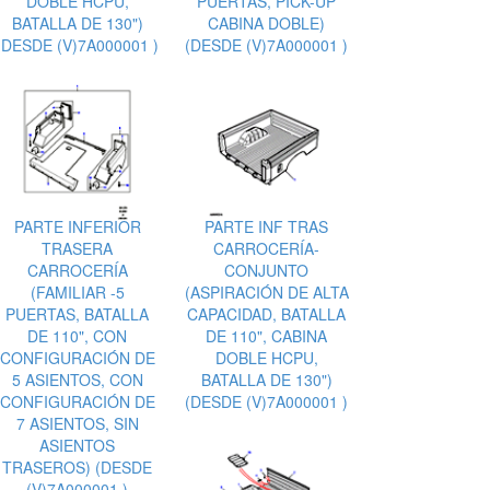
DOBLE HCPU,
PUERTAS, PICK-UP
BATALLA DE 130")
CABINA DOBLE)
(DESDE (V)7A000001 )
(DESDE (V)7A000001 )
PARTE INFERIOR
PARTE INF TRAS
TRASERA
CARROCERÍA-
CARROCERÍA
CONJUNTO
(FAMILIAR -5
(ASPIRACIÓN DE ALTA
PUERTAS, BATALLA
CAPACIDAD, BATALLA
DE 110", CON
DE 110", CABINA
CONFIGURACIÓN DE
DOBLE HCPU,
5 ASIENTOS, CON
BATALLA DE 130")
CONFIGURACIÓN DE
(DESDE (V)7A000001 )
7 ASIENTOS, SIN
ASIENTOS
TRASEROS) (DESDE
(V)7A000001 )