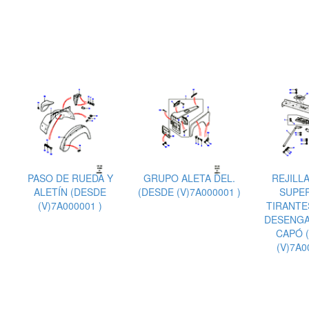
PASO DE RUEDA Y
GRUPO ALETA DEL.
REJILLA
ALETÍN (DESDE
(DESDE (V)7A000001 )
SUPER
(V)7A000001 )
TIRANTE
DESENGA
CAPÓ 
(V)7A0