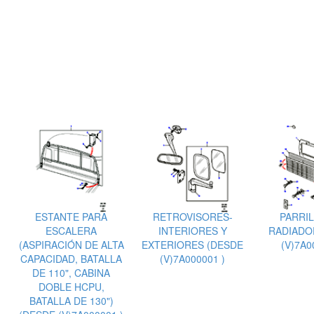
ESTANTE PARA
RETROVISORES-
PARRIL
ESCALERA
INTERIORES Y
RADIADO
(ASPIRACIÓN DE ALTA
EXTERIORES (DESDE
(V)7A0
CAPACIDAD, BATALLA
(V)7A000001 )
DE 110", CABINA
DOBLE HCPU,
BATALLA DE 130")