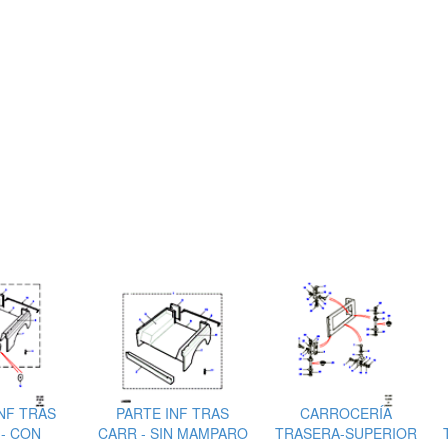
NF TRAS
PARTE INF TRAS
CARROCERÍA
- CON
CARR - SIN MAMPARO
TRASERA-SUPERIOR