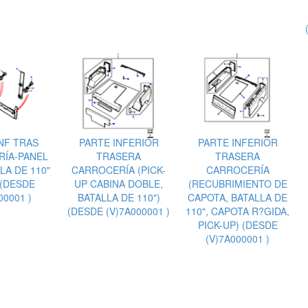
NF TRAS
PARTE INFERIOR
PARTE INFERIOR
ÍA-PANEL
TRASERA
TRASERA
LA DE 110"
CARROCERÍA (PICK-
CARROCERÍA
 (DESDE
UP CABINA DOBLE,
(RECUBRIMIENTO DE
00001 )
BATALLA DE 110")
CAPOTA, BATALLA DE
(DESDE (V)7A000001 )
110", CAPOTA R?GIDA,
PICK-UP) (DESDE
(V)7A000001 )