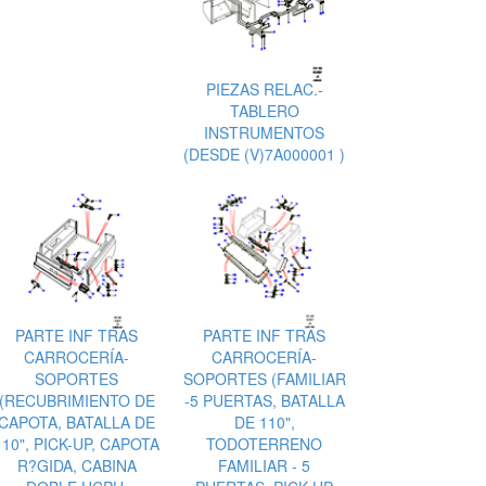
PIEZAS RELAC.-
TABLERO
INSTRUMENTOS
(DESDE (V)7A000001 )
PARTE INF TRAS
PARTE INF TRAS
CARROCERÍA-
CARROCERÍA-
SOPORTES
SOPORTES (FAMILIAR
(RECUBRIMIENTO DE
-5 PUERTAS, BATALLA
CAPOTA, BATALLA DE
DE 110",
110", PICK-UP, CAPOTA
TODOTERRENO
R?GIDA, CABINA
FAMILIAR - 5