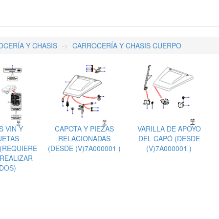
CERÍA Y CHASIS
CARROCERÍA Y CHASIS CUERPO
 VIN Y
CAPOTA Y PIEZAS
VARILLA DE APOYO
UETAS
RELACIONADAS
DEL CAPÓ (DESDE
(REQUIERE
(DESDE (V)7A000001 )
(V)7A000001 )
 REALIZAR
DOS)