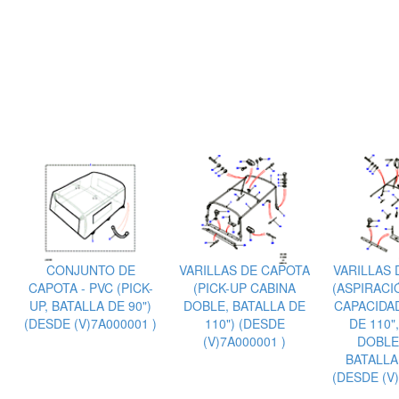
CONJUNTO DE
VARILLAS DE CAPOTA
VARILLAS 
CAPOTA - PVC (PICK-
(PICK-UP CABINA
(ASPIRACI
UP, BATALLA DE 90")
DOBLE, BATALLA DE
CAPACIDAD
(DESDE (V)7A000001 )
110") (DESDE
DE 110"
(V)7A000001 )
DOBLE
BATALLA 
(DESDE (V)