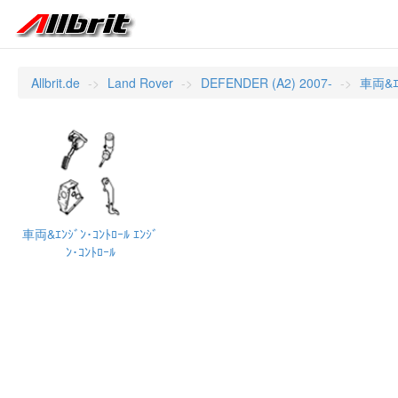
Allbrit.de
Land Rover
DEFENDER (A2) 2007-
車両&ｴﾝ
車両&ｴﾝｼﾞﾝ･ｺﾝﾄﾛｰﾙ ｴﾝｼﾞ
ﾝ･ｺﾝﾄﾛｰﾙ