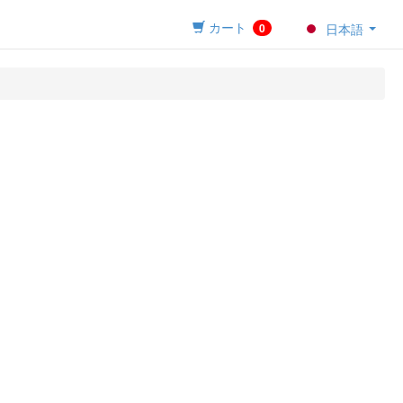
カート
0
日本語