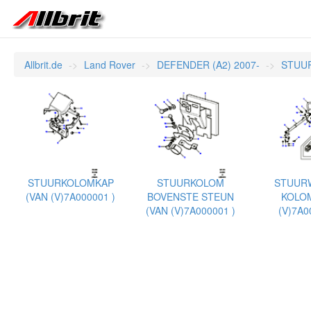
Allbrit.de
Land Rover
DEFENDER (A2) 2007-
STUU
STUURKOLOMKAP
STUURKOLOM
STUURW
(VAN (V)7A000001 )
BOVENSTE STEUN
KOLOM
(VAN (V)7A000001 )
(V)7A0