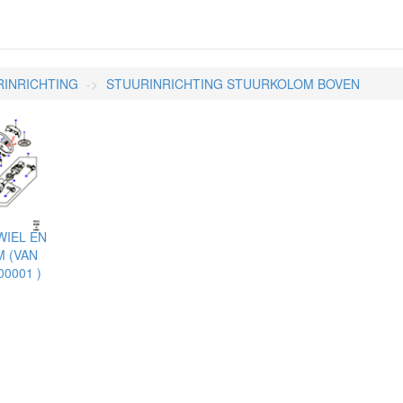
RINRICHTING
STUURINRICHTING STUURKOLOM BOVEN
IEL EN
 (VAN
00001 )