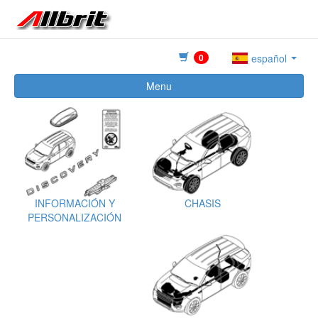
0
español
Menu
INFORMACIÓN Y
CHASIS
PERSONALIZACIÓN