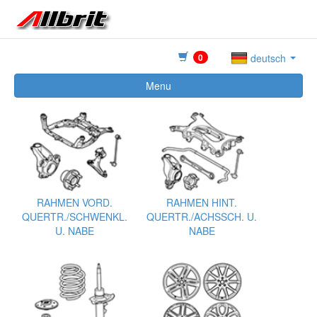
0
deutsch
Menu
RAHMEN VORD.
RAHMEN HINT.
QUERTR./SCHWENKL.
QUERTR./ACHSSCH. U.
U. NABE
NABE