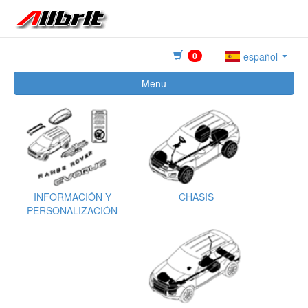
0
español
Menu
INFORMACIÓN Y
CHASIS
PERSONALIZACIÓN