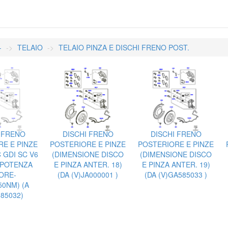
-
TELAIO
TELAIO PINZA E DISCHI FRENO POST.
 FRENO
DISCHI FRENO
DISCHI FRENO
E E PINZE
POSTERIORE E PINZE
POSTERIORE E PINZE
 GDI SC V6
(DIMENSIONE DISCO
(DIMENSIONE DISCO
 POTENZA
E PINZA ANTER. 18)
E PINZA ANTER. 19)
ORE-
(DA (V)JA000001 )
(DA (V)GA585033 )
50NM) (A
85032)