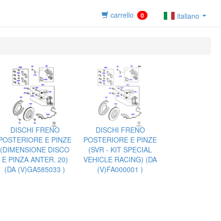
carrello
0
italiano
DISCHI FRENO
DISCHI FRENO
POSTERIORE E PINZE
POSTERIORE E PINZE
(DIMENSIONE DISCO
(SVR - KIT SPECIAL
E PINZA ANTER. 20)
VEHICLE RACING) (DA
(DA (V)GA585033 )
(V)FA000001 )