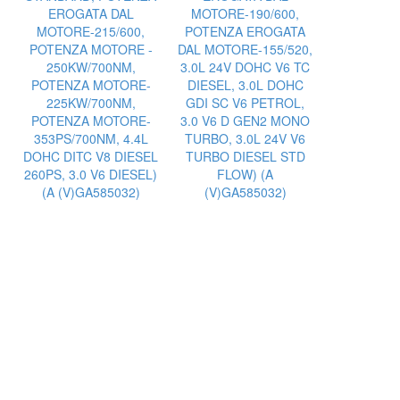
EROGATA DAL
MOTORE-190/600,
MOTORE-215/600,
POTENZA EROGATA
POTENZA MOTORE -
DAL MOTORE-155/520,
250KW/700NM,
3.0L 24V DOHC V6 TC
POTENZA MOTORE-
DIESEL, 3.0L DOHC
225KW/700NM,
GDI SC V6 PETROL,
POTENZA MOTORE-
3.0 V6 D GEN2 MONO
353PS/700NM, 4.4L
TURBO, 3.0L 24V V6
DOHC DITC V8 DIESEL
TURBO DIESEL STD
260PS, 3.0 V6 DIESEL)
FLOW) (A
(A (V)GA585032)
(V)GA585032)