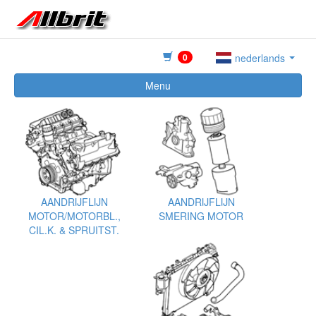
0
nederlands
Menu
AANDRIJFLIJN
AANDRIJFLIJN
MOTOR/MOTORBL.,
SMERING MOTOR
CIL.K. & SPRUITST.