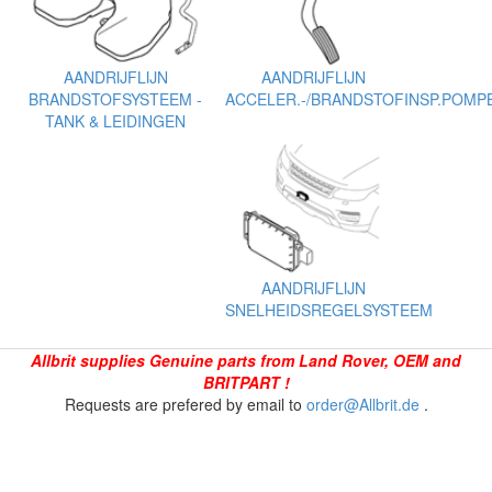
AANDRIJFLIJN
AANDRIJFLIJN
BRANDSTOFSYSTEEM -
ACCELER.-/BRANDSTOFINSP.POMPB
TANK & LEIDINGEN
AANDRIJFLIJN
SNELHEIDSREGELSYSTEEM
Allbrit supplies Genuine parts from Land Rover, OEM and
BRITPART !
Requests are prefered by email to
order@Allbrit.de
.