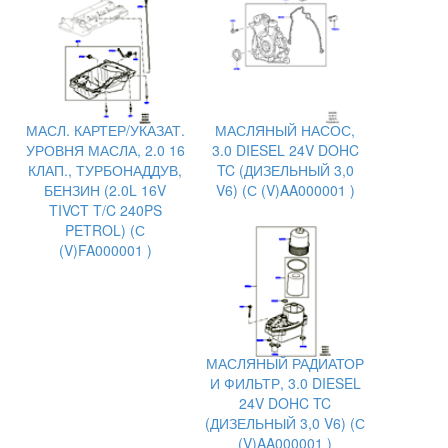
МАСЛ. КАРТЕР/УКАЗАТ.
МАСЛЯНЫЙ НАСОС,
УРОВНЯ МАСЛА, 2.0 16
3.0 DIESEL 24V DOHC
КЛАП., ТУРБОНАДДУВ,
TC (ДИЗЕЛЬНЫЙ 3,0
БЕНЗИН (2.0L 16V
V6) (С (V)AA000001 )
TIVCT T/C 240PS
PETROL) (С
(V)FA000001 )
МАСЛЯНЫЙ РАДИАТОР
И ФИЛЬТР, 3.0 DIESEL
24V DOHC TC
(ДИЗЕЛЬНЫЙ 3,0 V6) (С
(V)AA000001 )