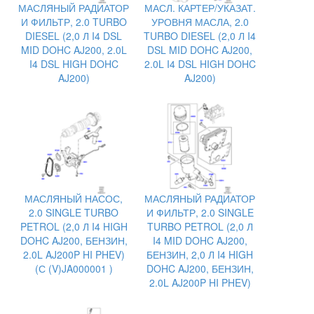
МАСЛЯНЫЙ РАДИАТОР
МАСЛ. КАРТЕР/УКАЗАТ.
И ФИЛЬТР, 2.0 TURBO
УРОВНЯ МАСЛА, 2.0
DIESEL (2,0 Л I4 DSL
TURBO DIESEL (2,0 Л I4
MID DOHC AJ200, 2.0L
DSL MID DOHC AJ200,
I4 DSL HIGH DOHC
2.0L I4 DSL HIGH DOHC
AJ200)
AJ200)
МАСЛЯНЫЙ НАСОС,
МАСЛЯНЫЙ РАДИАТОР
2.0 SINGLE TURBO
И ФИЛЬТР, 2.0 SINGLE
PETROL (2,0 Л I4 HIGH
TURBO PETROL (2,0 Л
DOHC AJ200, БЕНЗИН,
I4 MID DOHC AJ200,
2.0L AJ200P HI PHEV)
БЕНЗИН, 2,0 Л I4 HIGH
(С (V)JA000001 )
DOHC AJ200, БЕНЗИН,
2.0L AJ200P HI PHEV)