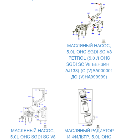
МАСЛЯНЫЙ НАСОС,
5.0L OHC SGDI SC V8
PETROL (5,0 Л OHC
SGDI SC V8 БЕНЗИН -
AJ133) (С (V)AA000001
ДО (V)HA999999)
МАСЛЯНЫЙ НАСОС,
МАСЛЯНЫЙ РАДИАТОР
5.0L OHC SGDI SC V8
И ФИЛЬТР, 5.0L OHC