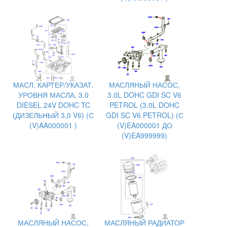
МАСЛ. КАРТЕР/УКАЗАТ.
МАСЛЯНЫЙ НАСОС,
УРОВНЯ МАСЛА, 3.0
3.0L DOHC GDI SC V6
DIESEL 24V DOHC TC
PETROL (3.0L DOHC
(ДИЗЕЛЬНЫЙ 3,0 V6) (С
GDI SC V6 PETROL) (С
(V)AA000001 )
(V)EA000001 ДО
(V)EA999999)
МАСЛЯНЫЙ НАСОС,
МАСЛЯНЫЙ РАДИАТОР