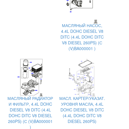
МАСЛЯНЫЙ НАСОС,
4.4L DOHC DIESEL V8
DITC (4.4L DOHC DITC
V8 DIESEL 260PS) (С
(V)BA000001 )
МАСЛЯНЫЙ РАДИАТОР
МАСЛ. КАРТЕР/УКАЗАТ.
И ФИЛЬТР, 4.4L DOHC
УРОВНЯ МАСЛА, 4.4L
DIESEL V8 DITC (4.4L
DOHC DIESEL V8 DITC
DOHC DITC V8 DIESEL
(4.4L DOHC DITC V8
260PS) (С (V)BA000001
DIESEL 260PS)
)