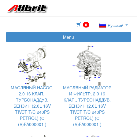
0
Русский
Menu
МАСЛЯНЫЙ НАСОС,
МАСЛЯНЫЙ РАДИАТОР
2.0 16 КЛАП.,
И ФИЛЬТР, 2.0 16
ТУРБОНАДДУВ,
КЛАП., ТУРБОНАДДУВ,
БЕНЗИН (2.0L 16V
БЕНЗИН (2.0L 16V
TIVCT T/C 240PS
TIVCT T/C 240PS
PETROL) (С
PETROL) (С
(V)FA000001 )
(V)FA000001 )