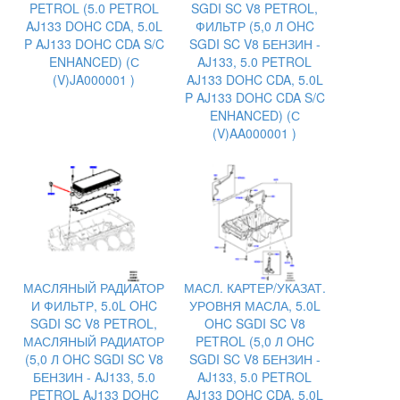
PETROL (5.0 PETROL
SGDI SC V8 PETROL,
AJ133 DOHC CDA, 5.0L
ФИЛЬТР (5,0 Л OHC
P AJ133 DOHC CDA S/C
SGDI SC V8 БЕНЗИН -
ENHANCED) (С
AJ133, 5.0 PETROL
(V)JA000001 )
AJ133 DOHC CDA, 5.0L
P AJ133 DOHC CDA S/C
ENHANCED) (С
(V)AA000001 )
МАСЛЯНЫЙ РАДИАТОР
МАСЛ. КАРТЕР/УКАЗАТ.
И ФИЛЬТР, 5.0L OHC
УРОВНЯ МАСЛА, 5.0L
SGDI SC V8 PETROL,
OHC SGDI SC V8
МАСЛЯНЫЙ РАДИАТОР
PETROL (5,0 Л OHC
(5,0 Л OHC SGDI SC V8
SGDI SC V8 БЕНЗИН -
БЕНЗИН - AJ133, 5.0
AJ133, 5.0 PETROL
PETROL AJ133 DOHC
AJ133 DOHC CDA, 5.0L